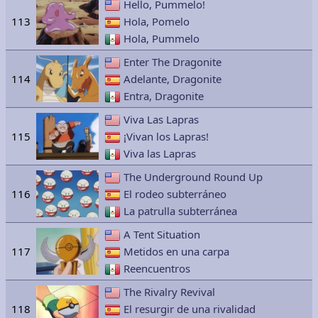
Hello, Pummelo!
113
Hola, Pomelo
Hola, Pummelo
Enter The Dragonite
114
Adelante, Dragonite
Entra, Dragonite
Viva Las Lapras
115
¡Vivan los Lapras!
Viva las Lapras
The Underground Round Up
116
El rodeo subterráneo
La patrulla subterránea
A Tent Situation
117
Metidos en una carpa
Reencuentros
The Rivalry Revival
118
El resurgir de una rivalidad