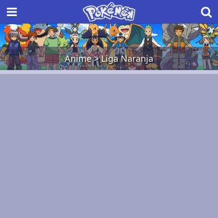
Anime
>
Liga Naranja