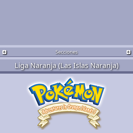
Secciones
Liga Naranja (Las Islas Naranja)