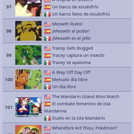
97
Un barco de escalofrío
Un barco lleno de escalofrío
Meowth Rules!
98
¡Meowth al poder!
¡Meowth es el jefe!
Tracey Gets Bugged
99
Tracey captura un insecto
Tracey se apasiona
A Way Off Day Off
100
Menudo día libre
Un día libre
The Mandarin Island Miss Match
El combate femenino de Isla
101
Mandarina
Duelo en la Isla Mandarín
Wherefore Art Thou, Pokémon?