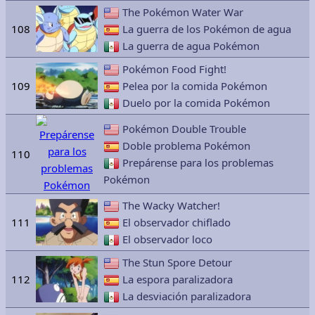
The Pokémon Water War
108
La guerra de los Pokémon de agua
La guerra de agua Pokémon
Pokémon Food Fight!
109
Pelea por la comida Pokémon
Duelo por la comida Pokémon
Pokémon Double Trouble
Doble problema Pokémon
110
Prepárense para los problemas
Pokémon
The Wacky Watcher!
111
El observador chiflado
El observador loco
The Stun Spore Detour
112
La espora paralizadora
La desviación paralizadora