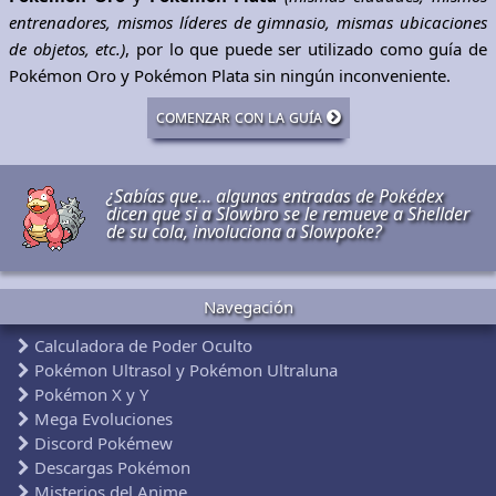
entrenadores, mismos líderes de gimnasio, mismas ubicaciones
de objetos, etc.)
, por lo que puede ser utilizado como guía de
Pokémon Oro y Pokémon Plata sin ningún inconveniente.
comenzar con la guía
¿Sabías que... algunas entradas de Pokédex
dicen que si a Slowbro se le remueve a Shellder
de su cola, involuciona a Slowpoke?
Navegación
Calculadora de Poder Oculto
Pokémon Ultrasol y Pokémon Ultraluna
Pokémon X y Y
Mega Evoluciones
Discord Pokémew
Descargas Pokémon
Misterios del Anime