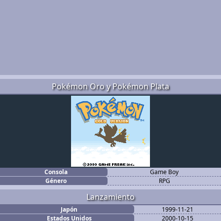
Pokémon Oro y Pokémon Plata
Consola
Game Boy
Género
RPG
Lanzamiento
Japón
1999-11-21
Estados Unidos
2000-10-15