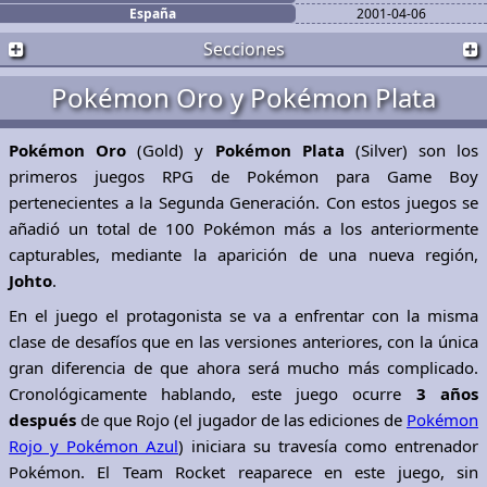
España
2001-04-06
Secciones
Pokémon Oro y Pokémon Plata
Pokémon Oro
(Gold) y
Pokémon Plata
(Silver) son los
primeros juegos RPG de Pokémon para Game Boy
pertenecientes a la Segunda Generación. Con estos juegos se
añadió un total de 100 Pokémon más a los anteriormente
capturables, mediante la aparición de una nueva región,
Johto
.
En el juego el protagonista se va a enfrentar con la misma
clase de desafíos que en las versiones anteriores, con la única
gran diferencia de que ahora será mucho más complicado.
Cronológicamente hablando, este juego ocurre
3 años
después
de que Rojo (el jugador de las ediciones de
Pokémon
Rojo y Pokémon Azul
) iniciara su travesía como entrenador
Pokémon. El Team Rocket reaparece en este juego, sin