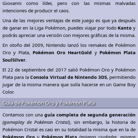
Giovanni como líder, pero con las mismas malvadas
intenciones de producir el caos.
Una de las mejores ventajas de este juego es que ya después
de ganar en la Liga Pokémon, puedes viajar por todo
Kanto
y
podrás apreciar una versión con mejores gráficas de la misma.
En otoño del 2009, Nintendo lanzó los remakes de Pokémon
Oro y Plata,
Pokémon Oro HeartGold
y
Pokémon Plata
SoulSilver
.
El 22 de septiembre del 2017 salió Pokémon Oro y Pokémon
Plata para la
Consola Virtual de Nintendo 3DS
, permitiendo
jugar de la misma manera que solía hacerse en un Game Boy
Color.
Guía de Pokémon Oro y Pokémon Plata
Contamos con una
guía completa de segunda generación
(gameplay de Pokémon Cristal)
, sin embargo, la historia de
Pokémon Cristal es casi en su totalidad la misma que en la de
Pokémon Oro
y
Pokémon Plata
(mismas ciudades, mismos