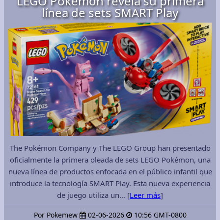
LEGO Pokémon revela su primera
línea de sets SMART Play
The Pokémon Company y The LEGO Group han presentado
oficialmente la primera oleada de sets LEGO Pokémon, una
nueva línea de productos enfocada en el público infantil que
introduce la tecnología SMART Play. Esta nueva experiencia
de juego utiliza un… [
Leer más
]
Por Pokemew
02-06-2026
10:56 GMT-0800