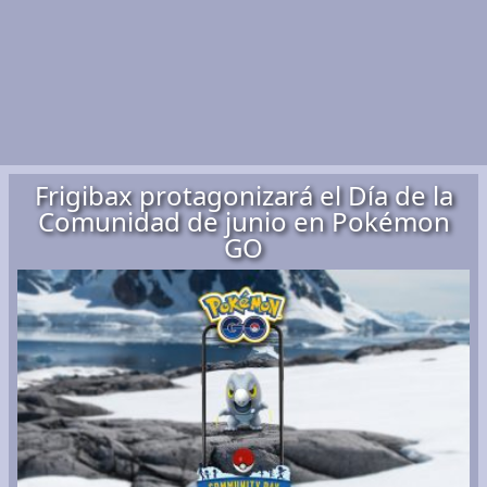
Frigibax protagonizará el Día de la
Comunidad de junio en Pokémon
GO