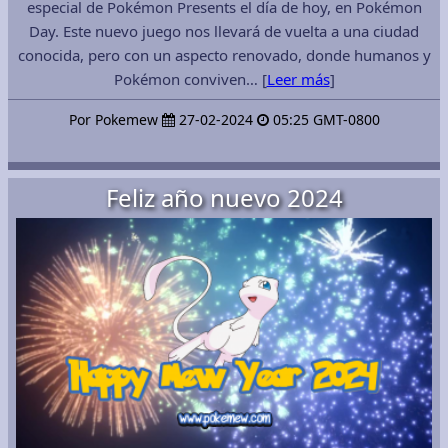
especial de Pokémon Presents el día de hoy, en Pokémon
Day. Este nuevo juego nos llevará de vuelta a una ciudad
conocida, pero con un aspecto renovado, donde humanos y
Pokémon conviven… [
Leer más
]
Por Pokemew
27-02-2024
05:25 GMT-0800
Feliz año nuevo 2024