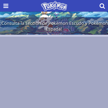
¡Consulta la sección de Pokémon Escudo y Pokémon
Espada!