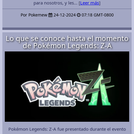
para nosotros, y les… [
Leer más
]
Por Pokemew
24-12-2024
07:18 GMT-0800
Lo que se conoce hasta el momento
de Pokémon Legends: Z-A
Pokémon Legends: Z-A fue presentado durante el evento