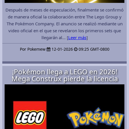
Después de meses de especulación, finalmente se confirmó
de manera oficial la colaboración entre The Lego Group y
The Pokémon Company. El anuncio se realizó mediante un
video oficial en el que se revelaron los primeros sets que
llegarán al… [
Leer más
]
Por Pokemew
12-01-2026
09:25 GMT-0800
¡Pokémon llega a LEGO en 2026!
Mega Construx pierde la licencia