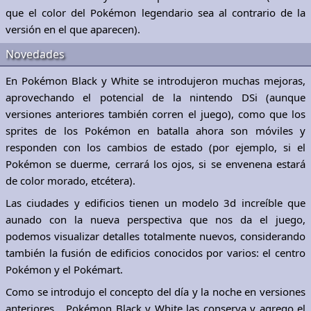
que el color del Pokémon legendario sea al contrario de la
versión en el que aparecen).
Novedades
En Pokémon Black y White se introdujeron muchas mejoras,
aprovechando el potencial de la nintendo DSi (aunque
versiones anteriores también corren el juego), como que los
sprites de los Pokémon en batalla ahora son móviles y
responden con los cambios de estado (por ejemplo, si el
Pokémon se duerme, cerrará los ojos, si se envenena estará
de color morado, etcétera).
Las ciudades y edificios tienen un modelo 3d increíble que
aunado con la nueva perspectiva que nos da el juego,
podemos visualizar detalles totalmente nuevos, considerando
también la fusión de edificios conocidos por varios: el centro
Pokémon y el Pokémart.
Como se introdujo el concepto del día y la noche en versiones
anteriores… Pokémon Black y White las conserva y agrego el