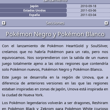
Japón
2010-09-18
Estados Unidos
2011-03-06
España
2011-03-04
Secciones
Pokémon Negro y Pokémon Blanco
Con el lanzamiento de Pokémon HeartGold y SoulSilver,
creíamos que no habría Pokémon para un rato, pero nos
equivocamos. Nos sorprendieron con la salida de un nuevo
juego totalmente ajeno a las otras regiones que contendría
solo Pokémon nuevos, Pokémon Negro y Pokémon Blanco.
Este juego se desarrolla en la región de Unova, que a
diferencia de anteriores versiones en las que las regiones
estaban inspiradas en zonas de Japón, Unova está inspirada en
la ciudad de Nueva York.
Los Pokémon legendarios volverán a ser dragones, Reshiram
en Pokémon Black y Zekrom para Pokémon White (curioso