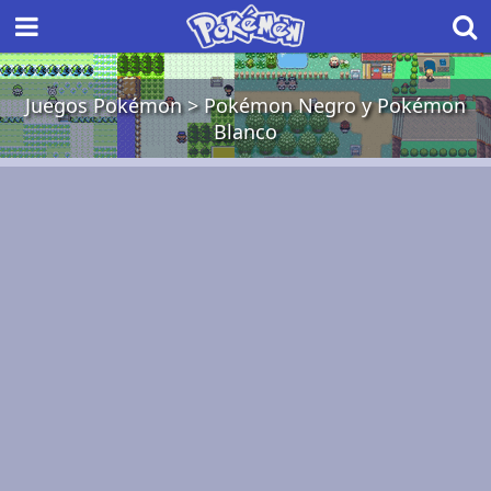
Juegos Pokémon
>
Pokémon Negro y Pokémon
Blanco