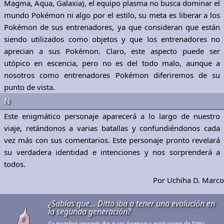
Magma, Aqua, Galaxia), el equipo plasma no busca dominar el
mundo Pokémon ni algo por el estilo, su meta es liberar a los
Pokémon de sus entrenadores, ya que consideran que están
siendo utilizados como objetos y que los entrenadores no
aprecian a sus Pokémon. Claro, este aspecto puede ser
utópico en escencia, pero no es del todo malo, aunque a
nosotros como entrenadores Pokémon diferiremos de su
punto de vista.
N
Este enigmático personaje aparecerá a lo largo de nuestro
viaje, retándonos a varias batallas y confundiéndonos cada
vez más con sus comentarios. Este personaje pronto revelará
su verdadera identidad e intenciones y nos sorprenderá a
todos.
Por Uchiha D. Marco
¿Sabías que... Ditto iba a tener una evolución en
la segunda generación?
Su nombre japonés iba a ser Animon y evoluciona de Ditto