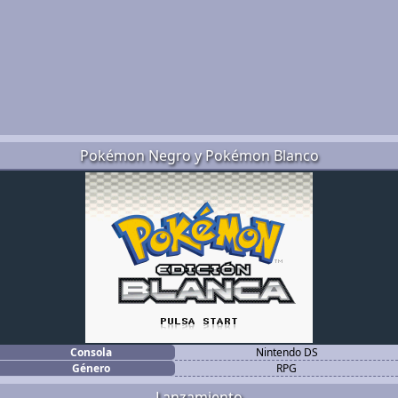
Pokémon Negro y Pokémon Blanco
Consola
Nintendo DS
Género
RPG
Lanzamiento