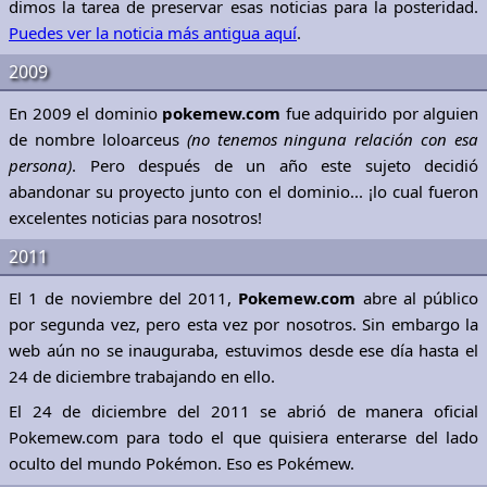
dimos la tarea de preservar esas noticias para la posteridad.
Puedes ver la noticia más antigua aquí
.
2009
En 2009 el dominio
pokemew.com
fue adquirido por alguien
de nombre loloarceus
(no tenemos ninguna relación con esa
persona)
. Pero después de un año este sujeto decidió
abandonar su proyecto junto con el dominio... ¡lo cual fueron
excelentes noticias para nosotros!
2011
El 1 de noviembre del 2011,
Pokemew.com
abre al público
por segunda vez, pero esta vez por nosotros. Sin embargo la
web aún no se inauguraba, estuvimos desde ese día hasta el
24 de diciembre trabajando en ello.
El 24 de diciembre del 2011 se abrió de manera oficial
Pokemew.com para todo el que quisiera enterarse del lado
oculto del mundo Pokémon. Eso es Pokémew.