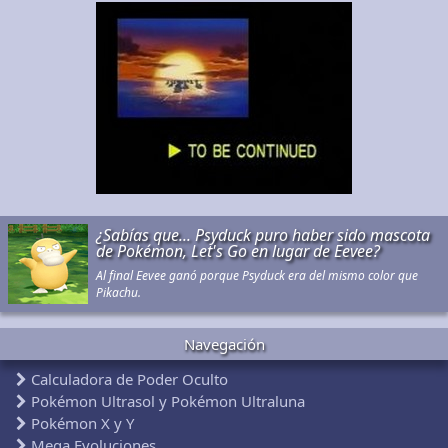
¿Sabías que... Psyduck puro haber sido mascota
de Pokémon, Let's Go en lugar de Eevee?
Al final Eevee ganó porque Psyduck era del mismo color que
Pikachu.
Navegación
Calculadora de Poder Oculto
Pokémon Ultrasol y Pokémon Ultraluna
Pokémon X y Y
Mega Evoluciones