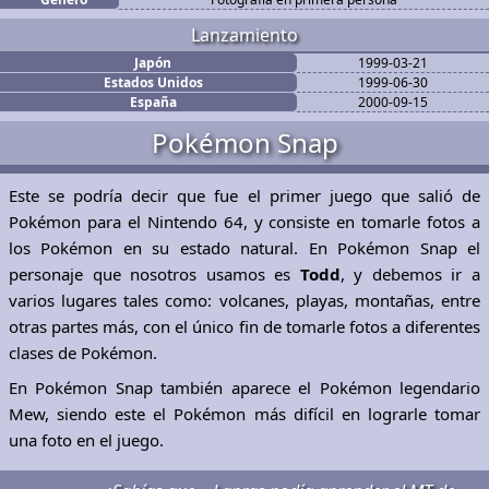
Lanzamiento
Japón
1999-03-21
Estados Unidos
1999-06-30
España
2000-09-15
Pokémon Snap
Este se podría decir que fue el primer juego que salió de
Pokémon para el Nintendo 64, y consiste en tomarle fotos a
los Pokémon en su estado natural. En Pokémon Snap el
personaje que nosotros usamos es
Todd
, y debemos ir a
varios lugares tales como: volcanes, playas, montañas, entre
otras partes más, con el único fin de tomarle fotos a diferentes
clases de Pokémon.
En Pokémon Snap también aparece el Pokémon legendario
Mew, siendo este el Pokémon más difícil en lograrle tomar
una foto en el juego.