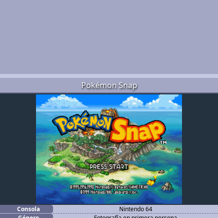
Pokémon Snap
Consola
Nintendo 64
Género
Fotografía en primera persona