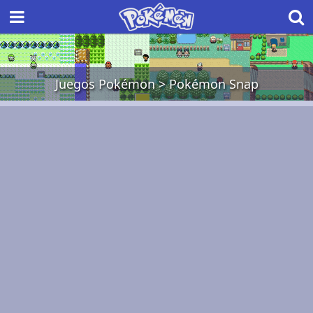
Juegos Pokémon
>
Pokémon Snap