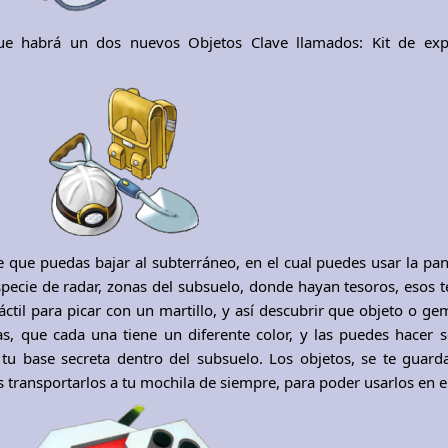
que habrá un dos nuevos Objetos Clave llamados: Kit de exp
 que puedas bajar al subterráneo, en el cual puedes usar la panta
specie de radar, zonas del subsuelo, donde hayan tesoros, esos t
áctil para picar con un martillo, y así descubrir que objeto o g
s, que cada una tiene un diferente color, y las puedes hacer s
 tu base secreta dentro del subsuelo. Los objetos, se te guard
 transportarlos a tu mochila de siempre, para poder usarlos en el