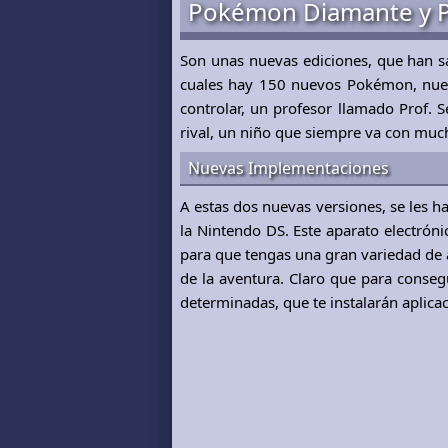
Pokémon Diamante y 
Son unas nuevas ediciones, que han sa
cuales hay 150 nuevos Pokémon, nuev
controlar, un profesor llamado Prof. 
rival, un niño que siempre va con much
Nuevas Implementaciones
A estas dos nuevas versiones, se les h
la Nintendo DS. Este aparato electróni
para que tengas una gran variedad de a
de la aventura. Claro que para conseg
determinadas, que te instalarán aplicac