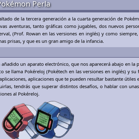
Pokémon Perla
ltado de la tercera generación a la cuarta generación de Pokém
as aventuras, tanto gráficas como jugables, dos nuevos perso
Serval, (Prof. Rowan en las versiones en inglés) y como siempre
as prisas, y que es un gran amigo de la infancia.
a añadido un aparato electrónico, que nos aparecerá abajo en la p
co se llama Pokéreloj (Pokétech en las versiones en inglés) y su 
plicaciones, aplicaciones que te pueden resultar bastante útiles e
uirlas, tendrás que superar distintos desafíos, o hablar con una
iones al Pokéreloj.