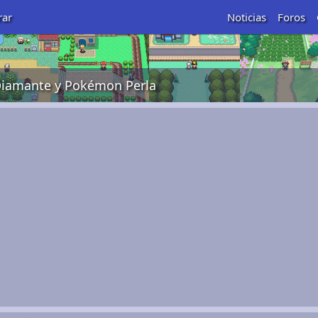
rar
Noticias
Foros
iamante y Pokémon Perla