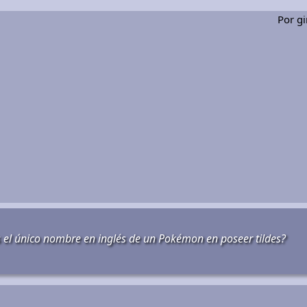
Por g
s el único nombre en inglés de un Pokémon en poseer tildes?