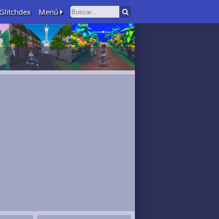
Glitchdex
Menú