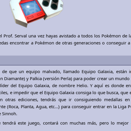
 el Prof. Serval una vez hayas avistado a todos los Pokémon de 
puedas encontrar a Pokémon de otras generaciones o conseguir
tan de que un equipo malvado, llamado Equipo Galaxia, están 
ón Diamante) y Palkia (versión Perla) para poder crear un mundo
íder del Equipo Galaxia, de nombre Helio. Y aquí es donde ent
ciles, e impedir que el Equipo Galaxia consiga lo que busca, que e
 otras ediciones, tendrás que ir consiguiendo medallas en
nte (Roca, Planta, Agua, etc…) para conseguir entrar en la Liga
e Sinnoh.
e tendrá este juego, contará con muchas más, pero lo mejor 