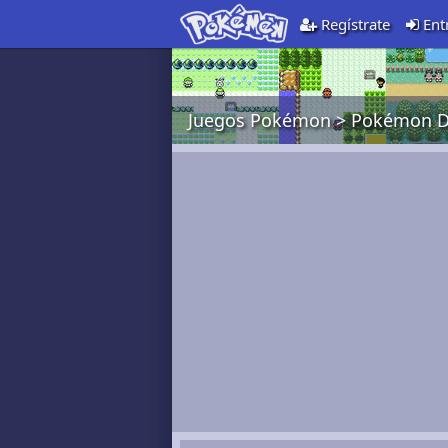
Regístrate
Ent
Juegos Pokémon
>
Pokémon D