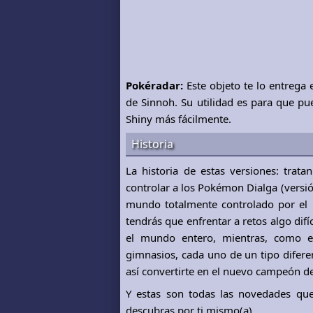
Pokéradar:
Este objeto te lo entrega
de Sinnoh. Su utilidad es para que 
Shiny más fácilmente.
Historia
La historia de estas versiones: tra
controlar a los Pokémon Dialga (versi
mundo totalmente controlado por el l
tendrás que enfrentar a retos algo difí
el mundo entero, mientras, como en
gimnasios, cada uno de un tipo difere
así convertirte en el nuevo campeón d
Y estas son todas las novedades qu
descubras por ti mismo(a).