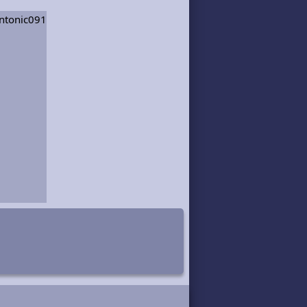
intonic091