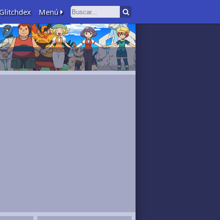
Glitchdex
Menú