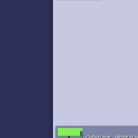
¿Sabías que... desde la