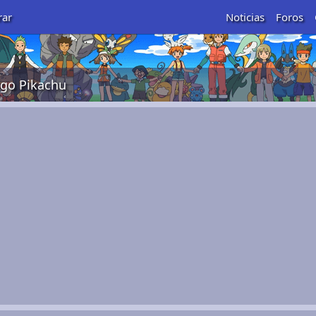
rar
Noticias
Foros
go Pikachu