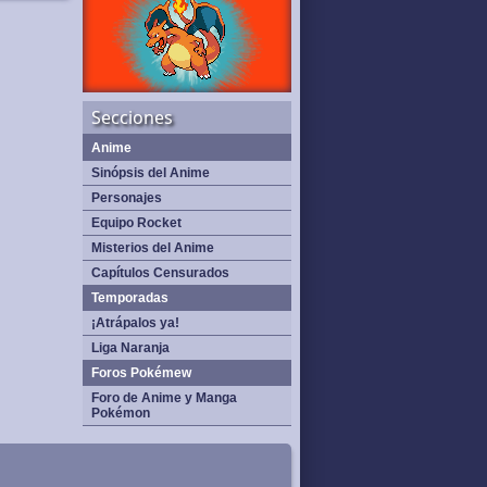
Secciones
Anime
Sinópsis del Anime
Personajes
Equipo Rocket
Misterios del Anime
Capítulos Censurados
Temporadas
¡Atrápalos ya!
Liga Naranja
Foros Pokémew
Foro de Anime y Manga
Pokémon