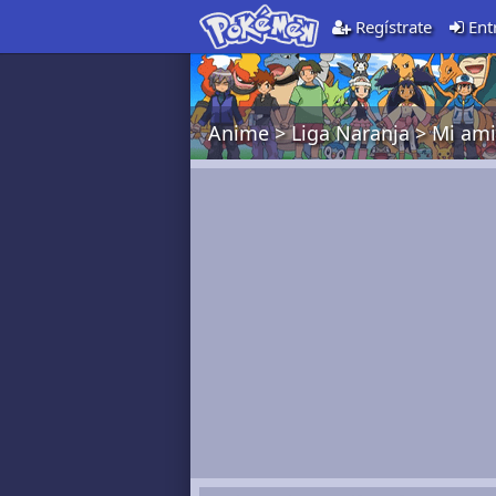
Regístrate
Ent
Anime
>
Liga Naranja
>
Mi ami