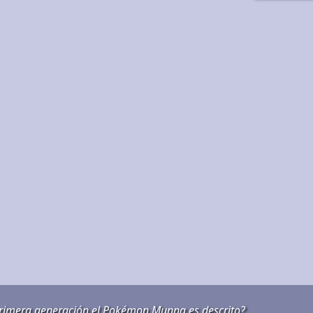
 primera generación el Pokémon Munna es descrito?