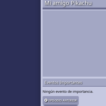
Mi amigo Pikachu
Eventos Importantes
Ningún evento de importancia.
episodio anterior