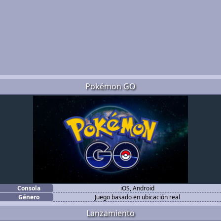
Pokémon GO
Consola
iOS, Android
Género
Juego basado en ubicación real
Lanzamiento