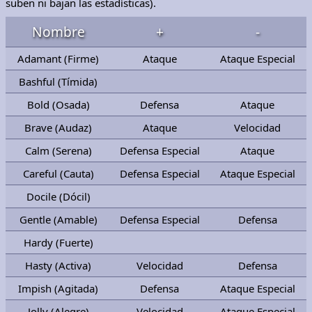
suben ni bajan las estadísticas).
Nombre
+
-
Adamant (Firme)
Ataque
Ataque Especial
Bashful (Tímida)
Bold (Osada)
Defensa
Ataque
Brave (Audaz)
Ataque
Velocidad
Calm (Serena)
Defensa Especial
Ataque
Careful (Cauta)
Defensa Especial
Ataque Especial
Docile (Dócil)
Gentle (Amable)
Defensa Especial
Defensa
Hardy (Fuerte)
Hasty (Activa)
Velocidad
Defensa
Impish (Agitada)
Defensa
Ataque Especial
Jolly (Alegre)
Velocidad
Ataque Especial