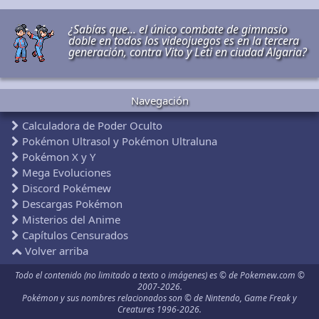
¿Sabías que... el único combate de gimnasio
doble en todos los videojuegos es en la tercera
generación, contra Vito y Leti en ciudad Algaria?
Navegación
Calculadora de Poder Oculto
Pokémon Ultrasol y Pokémon Ultraluna
Pokémon X y Y
Mega Evoluciones
Discord Pokémew
Descargas Pokémon
Misterios del Anime
Capítulos Censurados
Volver arriba
Todo el contenido (no limitado a texto o imágenes) es © de Pokemew.com ©
2007-2026.
Pokémon y sus nombres relacionados son © de Nintendo, Game Freak y
Creatures 1996-2026.