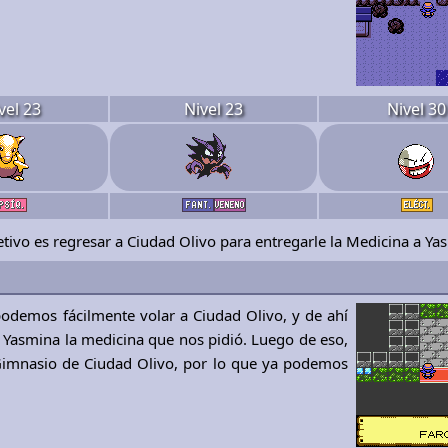
vel 23
Nivel 23
Nivel 30
etivo es regresar a Ciudad Olivo para entregarle la Medicina a Ya
demos fácilmente volar a Ciudad Olivo, y de ahí
a Yasmina la medicina que nos pidió. Luego de eso,
Gimnasio de Ciudad Olivo, por lo que ya podemos