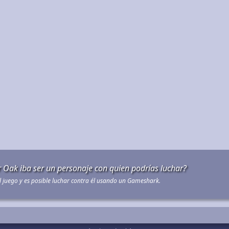
or Oak iba ser un personaje con quien podrías luchar?
 juego y es posible luchar contra él usando un Gameshark.