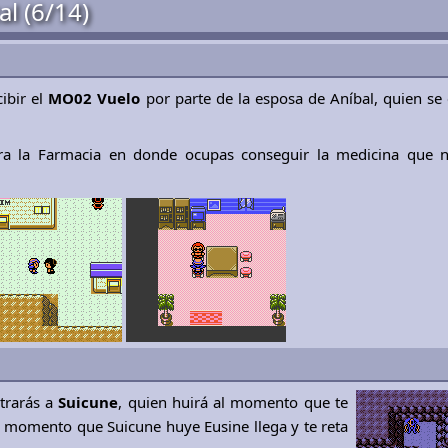
l (6/14)
ibir el
MO02 Vuelo
por parte de la esposa de Aníbal, quien se
ra la Farmacia en donde ocupas conseguir la medicina que ne
trarás a
Suicune
, quien huirá al momento que te
l momento que Suicune huye Eusine llega y te reta