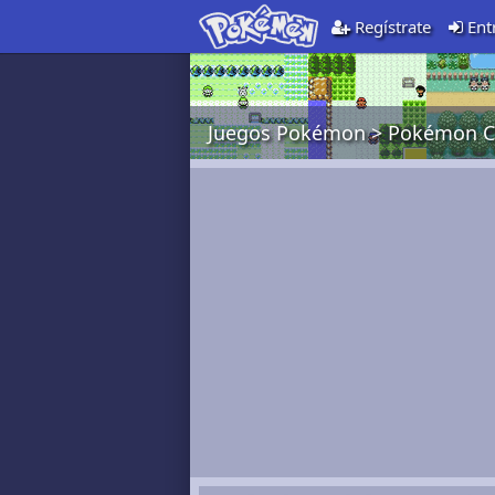
Regístrate
Ent
Juegos Pokémon
>
Pokémon Cr