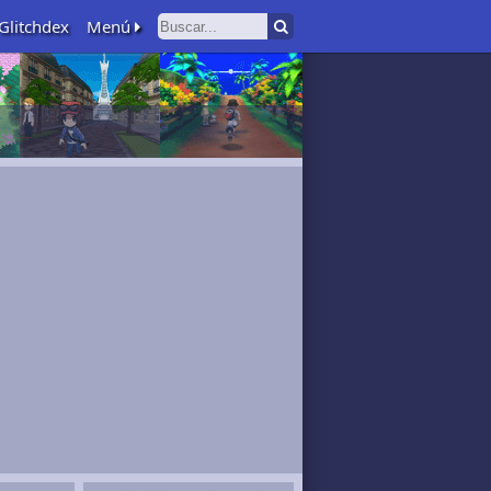
Glitchdex
Menú