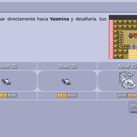
ar directamente hacia
Yasmina
y desafiarla. Sus
Nivel 30
Nivel 30
Nivel 35
si