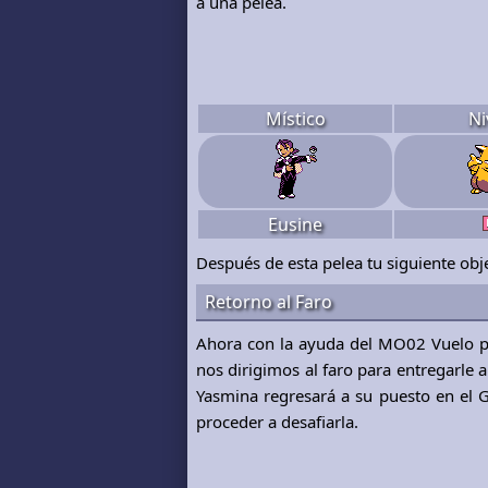
a una pelea.
Místico
Ni
Eusine
Después de esta pelea tu siguiente obj
Retorno al Faro
Ahora con la ayuda del MO02 Vuelo po
nos dirigimos al faro para entregarle 
Yasmina regresará a su puesto en el 
proceder a desafiarla.