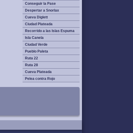
Conseguir la Pase
Despertar a Snorlax
Cueva Diglett
Ciudad Plateada
Recorrido a las Islas Espuma
Isla Canela
Ciudad Verde
Pueblo Paleta
Ruta 22
Ruta 28
Cueva Plateada
Pelea contra Rojo