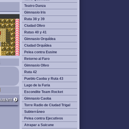
Teatro Danza
Gimnasio Iris
Ruta 38 y 39
Ciudad Olivo
Rutas 40 y 41
Gimnasio Orquídea
Ciudad Orquídea
Pelea contra Eusine
Retorno al Faro
Gimnasio Olivo
Ruta 42
Pueblo Caoba y Ruta 43
Lago de la Furia
Escondite Team Rocket
guiente
Gimnasio Caoba
Torre Radio de Ciudad Trigal
Subterráneo
Pelea contra Ejecutivos
Atrapar a Suicune