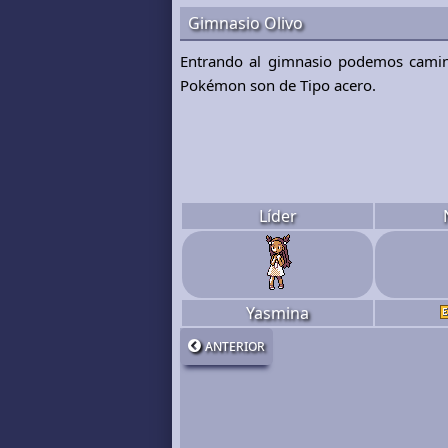
Gimnasio Olivo
Entrando al gimnasio podemos camin
Pokémon son de Tipo acero.
Líder
Yasmina
anterior