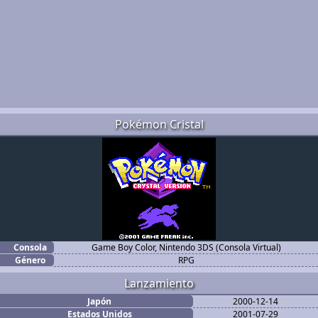
Pokémon Cristal
Consola
Game Boy Color, Nintendo 3DS (Consola Virtual)
Género
RPG
Lanzamiento
Japón
2000-12-14
Estados Unidos
2001-07-29