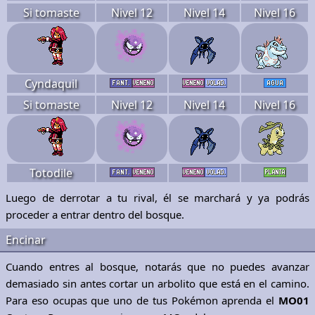
Si tomaste
Nivel 12
Nivel 14
Nivel 16
Cyndaquil
Si tomaste
Nivel 12
Nivel 14
Nivel 16
Totodile
Luego de derrotar a tu rival, él se marchará y ya podrás
proceder a entrar dentro del bosque.
Encinar
Cuando entres al bosque, notarás que no puedes avanzar
demasiado sin antes cortar un arbolito que está en el camino.
Para eso ocupas que uno de tus Pokémon aprenda el
MO01