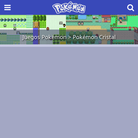
Juegos Pokémon
>
Pokémon Cristal