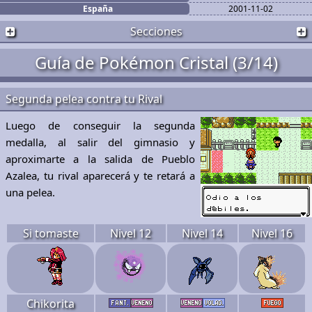
España
2001-11-02
Secciones
Guía de Pokémon Cristal (3/14)
Segunda pelea contra tu Rival
Luego de conseguir la segunda
medalla, al salir del gimnasio y
aproximarte a la salida de Pueblo
Azalea, tu rival aparecerá y te retará a
una pelea.
Si tomaste
Nivel 12
Nivel 14
Nivel 16
Chikorita