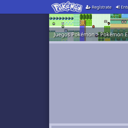
Regístrate
Ent
Juegos Pokémon
>
Pokémon E