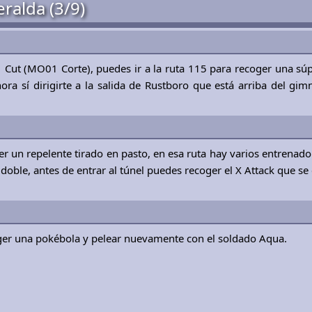
alda (3/9)
 Cut (MO01 Corte), puedes ir a la ruta 115 para recoger una sú
ora sí dirigirte a la salida de Rustboro que está arriba del gim
r un repelente tirado en pasto, en esa ruta hay varios entrenad
 doble, antes de entrar al túnel puedes recoger el X Attack que se
ger una pokébola y pelear nuevamente con el soldado Aqua.