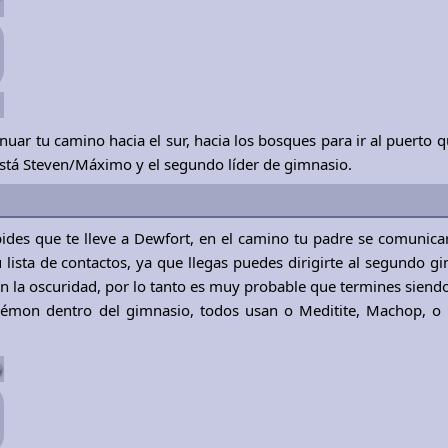
nuar tu camino hacia el sur, hacia los bosques para ir al puerto q
e está Steven/Máximo y el segundo líder de gimnasio.
, pides que te lleve a Dewfort, en el camino tu padre se comunica
 lista de contactos, ya que llegas puedes dirigirte al segundo g
n la oscuridad, por lo tanto es muy probable que termines siendo
kémon dentro del gimnasio, todos usan o Meditite, Machop, o
9