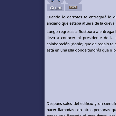
Grunt
Cuando lo derrotes te entregará lo q
anciano que estaba afuera de la cueva.
Luego regresas a Rustboro a entregarl
lleva a conocer al presidente de la
colaboración (doble) que de regalo te
está en una isla donde tendrás que ir p
Después sales del edificio y un cient
hacer llamadas con otras personas que
hagas una llamada al presidente, despu