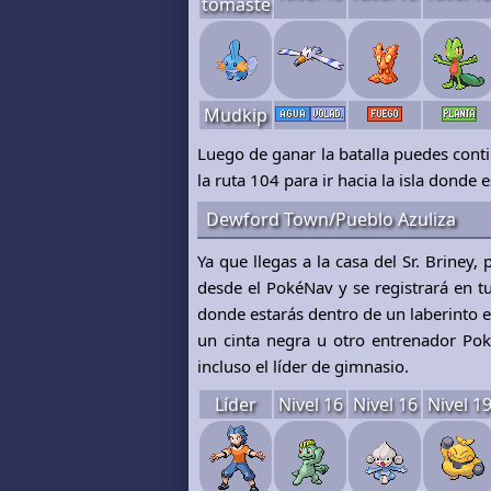
tomaste
Mudkip
Luego de ganar la batalla puedes conti
la ruta 104 para ir hacia la isla dond
Dewford Town/Pueblo Azuliza
Ya que llegas a la casa del Sr. Briney
desde el PokéNav y se registrará en tu
donde estarás dentro de un laberinto e
un cinta negra u otro entrenador Po
incluso el líder de gimnasio.
Líder
Nivel 16
Nivel 16
Nivel 1