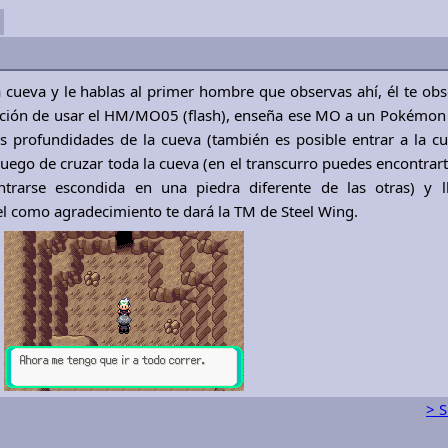
a cueva y le hablas al primer hombre que observas ahí, él te obs
ción de usar el HM/MO05 (flash), enseña ese MO a un Pokémon
s profundidades de la cueva (también es posible entrar a la cu
luego de cruzar toda la cueva (en el transcurro puedes encontrar
ntrarse escondida en una piedra diferente de las otras) y l
el como agradecimiento te dará la TM de Steel Wing.
> S