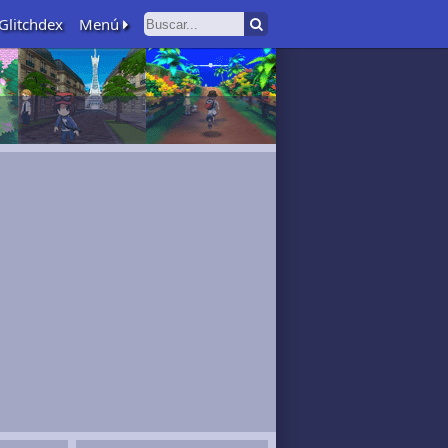
Glitchdex
Menú