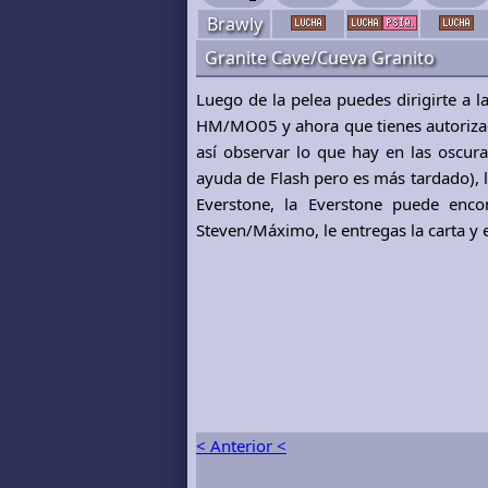
Brawly
Granite Cave/Cueva Granito
Luego de la pelea puedes dirigirte a l
HM/MO05 y ahora que tienes autoriza
así observar lo que hay en las oscura
ayuda de Flash pero es más tardado), 
Everstone, la Everstone puede enco
Steven/Máximo, le entregas la carta y 
< Anterior <