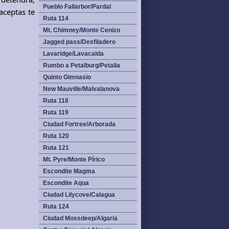
Pueblo Fallarbor/Pardal
aceptas te
Ruta 114
Mt. Chimney/Monte Cenizo
Jagged pass/Desfiladero
Lavaridge/Lavacalda
Rumbo a Petalburg/Petalia
Quinto Gimnasio
New Mauville/Malvalanova
Ruta 118
Ruta 119
Ciudad Fortree/Arborada
Ruta 120
Ruta 121
Mt. Pyre/Monte Pírico
Escondite Magma
Escondite Aqua
Ciudad Lilycove/Calagua
Ruta 124
Ciudad Mossdeep/Algaria