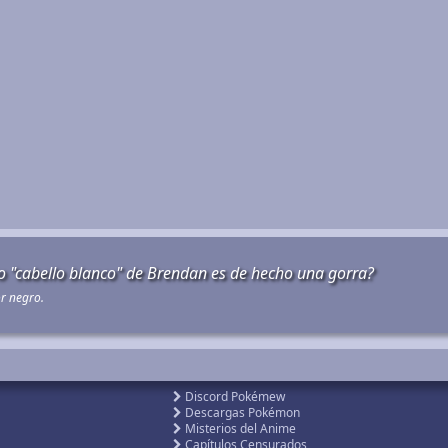
to "cabello blanco" de Brendan es de hecho una gorra?
or negro.
Discord Pokémew
Descargas Pokémon
Misterios del Anime
Capítulos Censurados