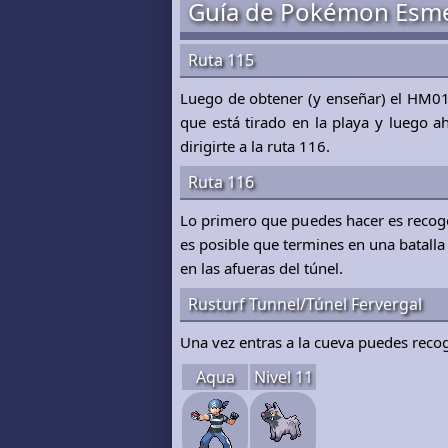
Guía de Pokémon Esmer
Ruta 115
Luego de obtener (y enseñar) el HM01
que está tirado en la playa y luego ah
dirigirte a la ruta 116.
Ruta 116
Lo primero que puedes hacer es recoge
es posible que termines en una batalla
en las afueras del túnel.
Rusturf Tunnel/Túnel Fervergal
Una vez entras a la cueva puedes reco
Aqua
Nivel 11