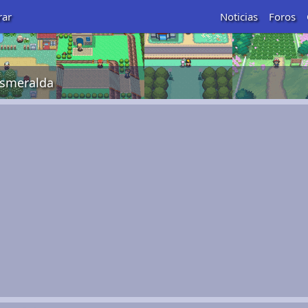
rar
Noticias
Foros
smeralda