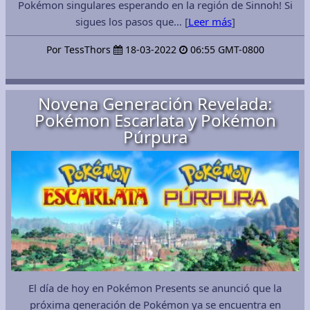
Pokémon singulares esperando en la región de Sinnoh! Si
sigues los pasos que… [
Leer más
]
Por TessThors
18-03-2022
06:55 GMT-0800
Novena Generación Revelada:
Pokémon Escarlata y Pokémon
Púrpura
El día de hoy en Pokémon Presents se anunció que la
próxima generación de Pokémon ya se encuentra en