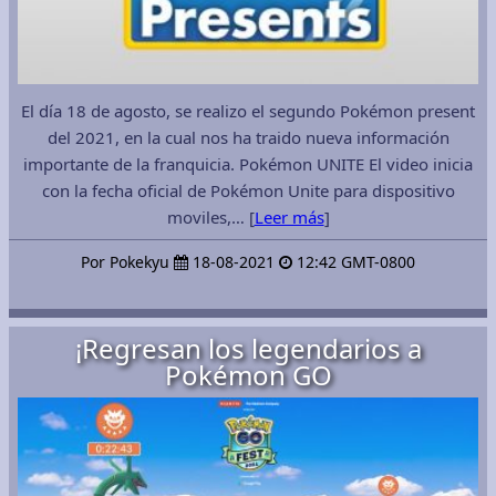
El día 18 de agosto, se realizo el segundo Pokémon present
del 2021, en la cual nos ha traido nueva información
importante de la franquicia. Pokémon UNITE El video inicia
con la fecha oficial de Pokémon Unite para dispositivo
moviles,… [
Leer más
]
Por Pokekyu
18-08-2021
12:42 GMT-0800
¡Regresan los legendarios a
Pokémon GO