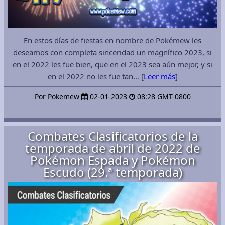
En estos días de fiestas en nombre de Pokémew les
deseamos con completa sinceridad un magnífico 2023, si
en el 2022 les fue bien, que en el 2023 sea aún mejor, y si
en el 2022 no les fue tan… [
Leer más
]
Por Pokemew
02-01-2023
08:28 GMT-0800
Combates Clasificatorios de la
temporada de abril de 2022 de
Pokémon Espada y Pokémon
Escudo (29.ª temporada)