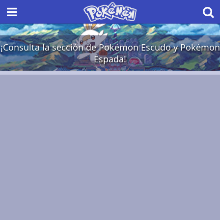
¡Consulta la sección de Pokémon Escudo y Pokémon
Espada!