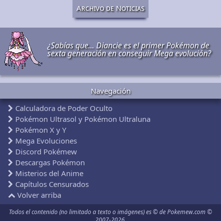
Archivo de Noticias
¿Sabías que... Diancie es el primer Pokémon de
sexta generación en conseguir Mega evolución?
Navegación
Calculadora de Poder Oculto
Pokémon Ultrasol y Pokémon Ultraluna
Pokémon X y Y
Mega Evoluciones
Discord Pokémew
Descargas Pokémon
Misterios del Anime
Capítulos Censurados
Volver arriba
Todos el contenido (no limitado a texto o imágenes) es © de Pokemew.com ©
2007-2026.