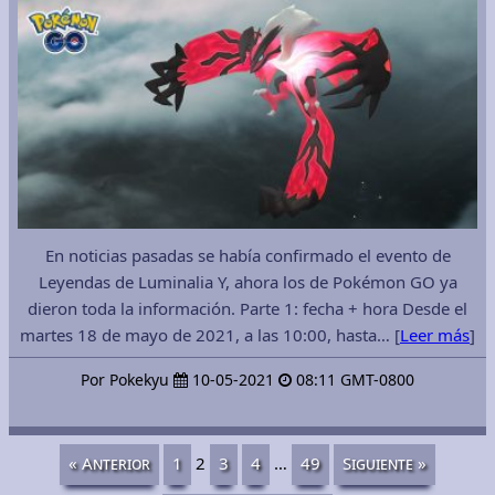
En noticias pasadas se había confirmado el evento de
Leyendas de Luminalia Y, ahora los de Pokémon GO ya
dieron toda la información. Parte 1: fecha + hora Desde el
martes 18 de mayo de 2021, a las 10:00, hasta… [
Leer más
]
Por Pokekyu
10-05-2021
08:11 GMT-0800
« Anterior
1
2
3
4
…
49
Siguiente »