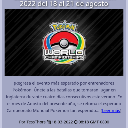
2022 del 18 al 21 de agosto
¡Regresa el evento más esperado por entrenadores
Pokémon! Únete a las batallas que tomaran lugar en
Inglaterra durante cuatro días consecutivos este verano. En
el mes de Agosto del presente año, se retoma el esperado
Campeonato Mundial Pokémon tan esperado… [
Leer más
]
Por TessThors
18-03-2022
08:18 GMT-0800