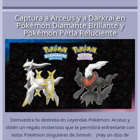
Captura a Arceus y a Darkrai en
Pokémon Diamante Brillante y
Pokémon Perla Reluciente
Demuestra tu destreza en Leyendas Pokémon: Arceus y
obtén un regalo misterioso que te permitirá enfrentarte con
estos Pokémon singulares de Sinnoh. ¡Hay un dúo de