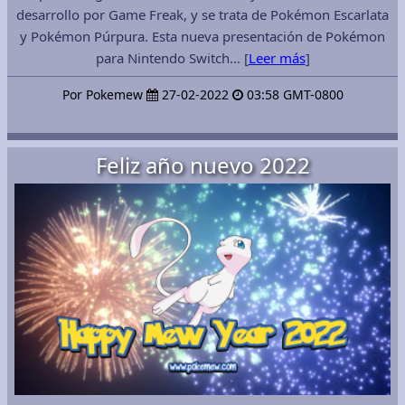
desarrollo por Game Freak, y se trata de Pokémon Escarlata
y Pokémon Púrpura. Esta nueva presentación de Pokémon
para Nintendo Switch… [
Leer más
]
Por Pokemew
27-02-2022
03:58 GMT-0800
Feliz año nuevo 2022