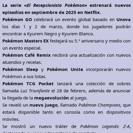
La serie «
El Recepcionista Pokémon»
estrenará nuevos
episodios en septiembre de 2025 en Netflix.
Pokémon GO
celebrará un evento global basado en
Unova
los días 1 y 2 de marzo, donde los jugadores podrán
encontrar a Kyurem Negro y Kyurem Blanco.
Pokémon Masters EX
festejará su 5.º aniversario y medio con
un evento especial.
Pokémon Café Remix
recibirá una actualización con nuevos
atuendos y recetas.
Pokémon Sleep
y
Pokémon Unite
incorporarán nuevos
Pokémon a sus listas.
Pokémon TCG Pocket
lanzará una colección de sobres
llamada
Luz Triunfante
el 28 de febrero, además de anunciar
la llegada de la
megaevolución
al juego.
Se reveló un
nuevo juego
, llamado
Pokémon Champions
, que
estará disponible tanto en consola como en dispositivos
móviles.
Se mostró un nuevo tráiler de
Pokémon Legends: Z-A
,