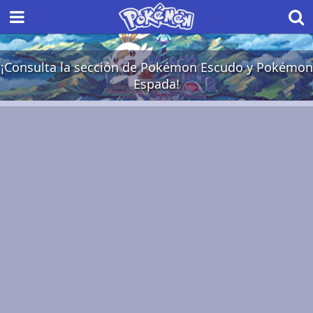
¡Consulta la sección de Pokémon Escudo y Pokémon
Espada!