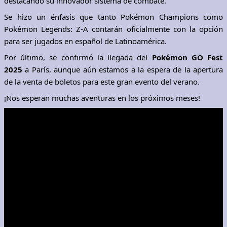
destacando su innovador sistema de combate.
Se hizo un énfasis que tanto Pokémon Champions como
Pokémon Legends: Z-A contarán oficialmente con la opción
para ser jugados en español de Latinoamérica.
Por último, se confirmó la llegada del
Pokémon GO Fest
2025
a París, aunque aún estamos a la espera de la apertura
de la venta de boletos para este gran evento del verano.
¡Nos esperan muchas aventuras en los próximos meses!