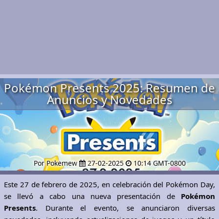
Pokémon Presents 2025: Resumen de
Anuncios y Novedades
Por Pokemew
27-02-2025
10:14 GMT-0800
Este 27 de febrero de 2025, en celebración del Pokémon Day,
se llevó a cabo una nueva presentación de
Pokémon
Presents
. Durante el evento, se anunciaron diversas