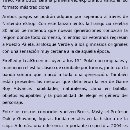
1996. Para otros, será la primera vez explorando Kanto en su
formato más tradicional.
Ambos juegos se podrán adquirir por separado a través de
Nintendo eShop. Con este lanzamiento, la franquicia celebra
30 años permitiendo que nuevas generaciones conozcan la
región donde todo comenzó, mientras los veteranos regresan
a Pueblo Paleta, al Bosque Verde y a los gimnasios originales
con una sensación muy cercana a la de aquella época.
FireRed y LeafGreen incluyen a los 151 Pokémon originales y
mantienen el estilo clásico de combate por turnos, junto con la
banda sonora que marcó a toda una generación. También
están presentes las mejoras que definieron la era de Game
Boy Advance: habilidades, naturalezas, clima en batalla,
objetos equipables y la posibilidad de elegir el género del
personaje.
Entre los rostros conocidos vuelven Brock, Misty, el Profesor
Oak y Giovanni, figuras fundamentales en la historia de la
saga. Además, una diferencia importante respecto a 2004 es