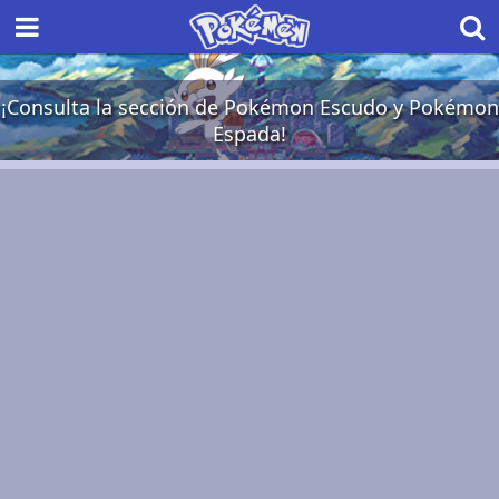
¡Consulta la sección de Pokémon Escudo y Pokémon
Espada!