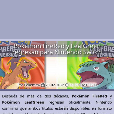
Pokémon FireRed y LeafGreen
regresan para Nintendo Switch
Por Pokemew
20-02-2026
09:30 GMT-0800
Después de más de dos décadas,
Pokémon FireRed
y
Pokémon LeafGreen
regresan oficialmente. Nintendo
confirmó que ambos títulos estarán disponibles en formato