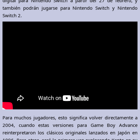
digital para Nintendo Switch a partir del 27 de febrero, y
también podrán jugarse para Nintendo Switch y Nintendo
Switch 2.
Para muchos jugadores, esto significa volver directamente a
2004, cuando estas versiones para Game Boy Advance
reinterpretaron los clásicos originales lanzados en Japón en