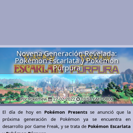
Novena Generación Revelada:
Pokémon Escarlata y Pokémon
Púrpura
Por Pokemew
27-02-2022
03:58 GMT-0800
El día de hoy en
Pokémon Presents
se anunció que la
próxima generación de Pokémon ya se encuentra en
desarrollo por Game Freak, y se trata de
Pokémon Escarlata