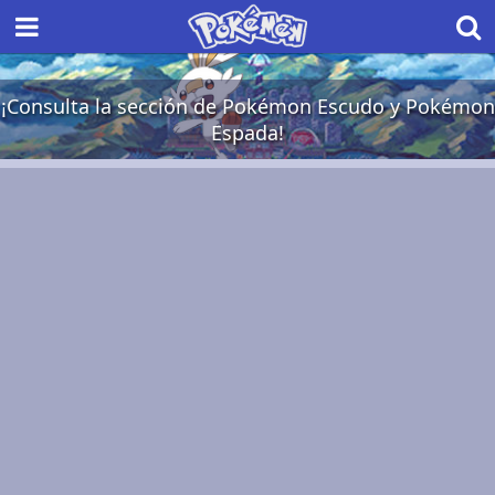
¡Consulta la sección de Pokémon Escudo y Pokémon
Espada!