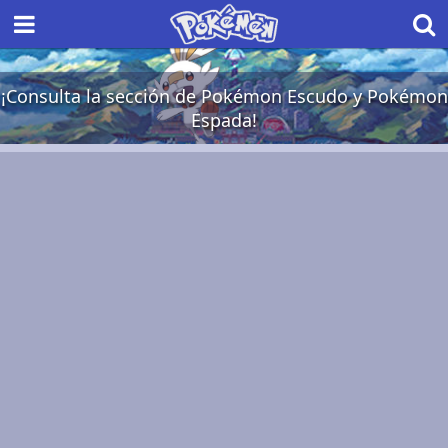
¡Consulta la sección de Pokémon Escudo y Pokémon
Espada!