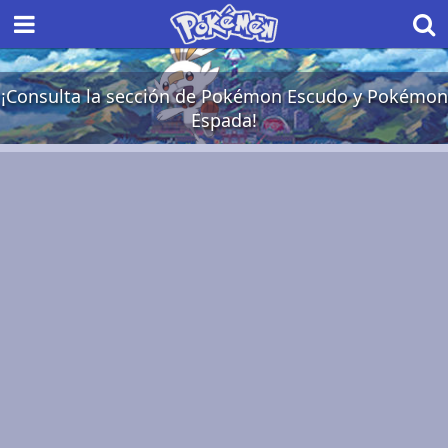
¡Consulta la sección de Pokémon Escudo y Pokémon
Espada!