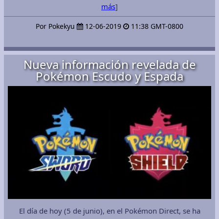
más
]
Por Pokekyu
12-06-2019
11:38 GMT-0800
Nueva información revelada de
Pokémon Escudo y Espada
El día de hoy (5 de junio), en el Pokémon Direct, se ha