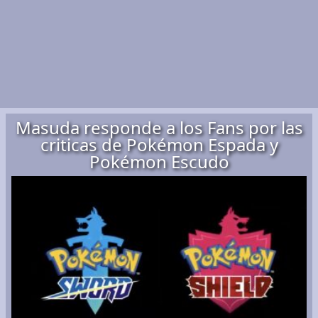
Masuda responde a los Fans por las
criticas de Pokémon Espada y
Pokémon Escudo