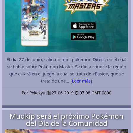
El dia 27 de junio, salio un mini pokémon Direct, en el cual
se hablo sobre Pokémon Master. Se dio a conoce la región
que estará en el juego la cual se trata de «Pasio«, que se
trata de una… [
Leer más
]
Por Pokekyu
27-06-2019
07:08 GMT-0800
Mudkip será el próximo Pokémon
del Día de la Comunidad