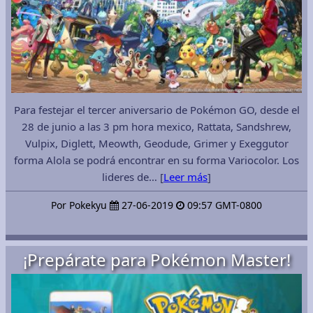
Para festejar el tercer aniversario de Pokémon GO, desde el
28 de junio a las 3 pm hora mexico, Rattata, Sandshrew,
Vulpix, Diglett, Meowth, Geodude, Grimer y Exeggutor
forma Alola se podrá encontrar en su forma Variocolor. Los
lideres de… [
Leer más
]
Por Pokekyu
27-06-2019
09:57 GMT-0800
¡Prepárate para Pokémon Master!