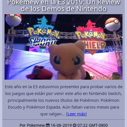
Pokémew en la E3 2019: Un Review
de los Demos de Nintendo
Este año en la E3 estuvimos presentes para probar varios de
los juegos que están por venir este año en Nintendo Switch,
principalmente los nuevos títulos de Pokémon: Pokémon
Escudo y Pokémon Espada. Aún faltan varios meses para
que salgan… [
Leer más
]
Por Pokemew
16-06-2019
07:22 GMT-0800