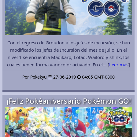
Con el regreso de Groudon a los jefes de incursión, se han
modificado los jefes de Incursión del mes de Julio: En el
nivel 1 se encuentra Magikarp, Lotad, Wailord y shinx, los
cuales tienen forma variocolor activado. En el… [
Leer más
]
Por Pokekyu
27-06-2019
04:05 GMT-0800
¡Feliz Pokéaniversario Pokémon GO!