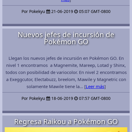
Por Pokekyu
21-06-2019
05:07 GMT-0800
Nuevos jefes de incursión de
Pokémon GO
Llegan los nuevos jefes de incursión en Pokémon GO. En
nivel 1 encontramos a Magnemite, Mareep, Lotad y Shinx,
todos con posibilidad de variocolor. En nivel 2 encontramos
a Exeggcutor, Electabuzz, breelom, Mawile y Magnetric con
solamente Mawile tiene la… [
Leer más
]
Por Pokekyu
18-06-2019
07:57 GMT-0800
Regresa Raikou a Pokémon GO