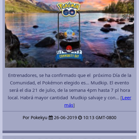
Entrenadores, se ha confirmado que el próximo Día de la
Comunidad, el Pokémon elegido es… Mudkip. El evento
será el dia 21 de julio, de la semana 4pm hasta 7 pl hora
local. Habrá mayor cantidad Mudkip salvaje y con… [
Leer
más
]
Por Pokekyu
26-06-2019
10:13 GMT-0800