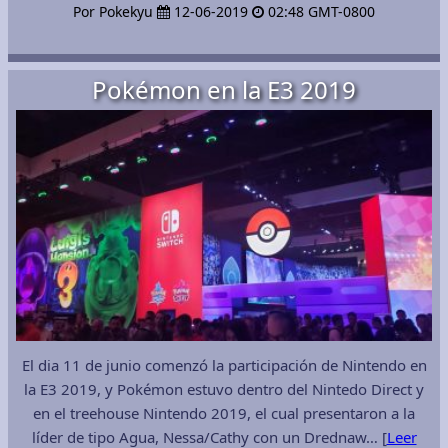
Por Pokekyu
12-06-2019
02:48 GMT-0800
Pokémon en la E3 2019
El dia 11 de junio comenzó la participación de Nintendo en
la E3 2019, y Pokémon estuvo dentro del Nintedo Direct y
en el treehouse Nintendo 2019, el cual presentaron a la
líder de tipo Agua, Nessa/Cathy con un Drednaw… [
Leer