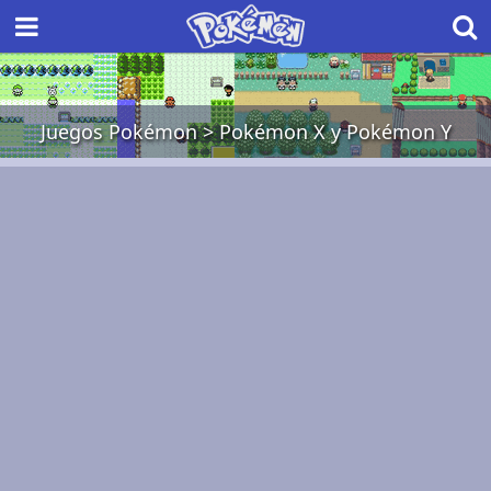
Juegos Pokémon
>
Pokémon X y Pokémon Y