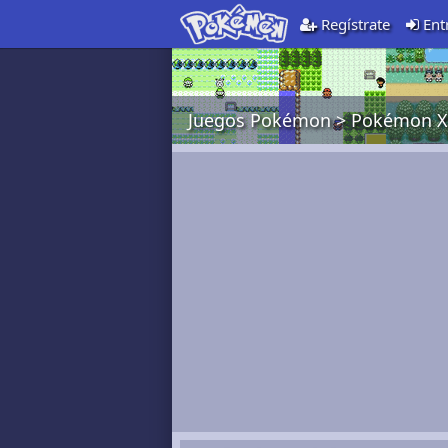
Regístrate
Ent
Juegos Pokémon
>
Pokémon X