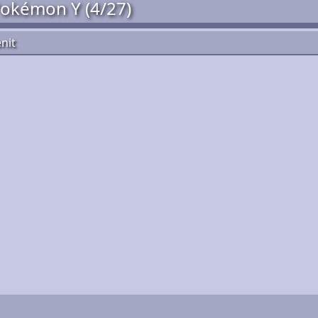
okémon Y (4/27)
nit