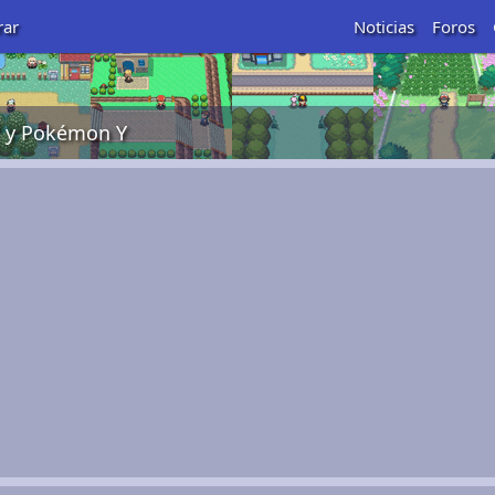
rar
Noticias
Foros
 y Pokémon Y