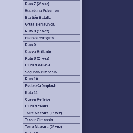
Ruta 7 (2ª vez)
Guardería Pokémon
Bastión Batalla
Gruta Tierraunida
Ruta 8 (1ª vez)
Pueblo Petroglifo
Ruta 9
Cueva Brillante
Ruta 8 (2ª vez)
Ciudad Relieve
Segundo Gimnasio
Ruta 10
Pueblo Crómplech
Ruta 11
Cueva Reflejos
Ciudad Yantra
Torre Maestra (1ª vez)
Tercer Gimnasio
Torre Maestra (2ª vez)