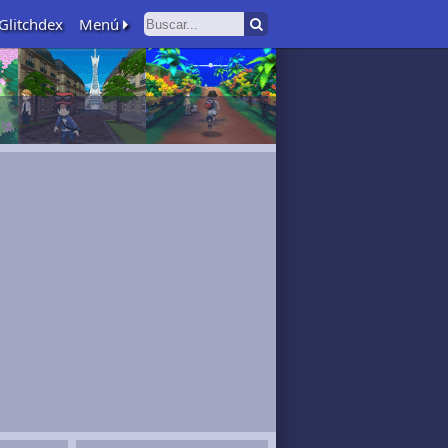
Glitchdex
Menú