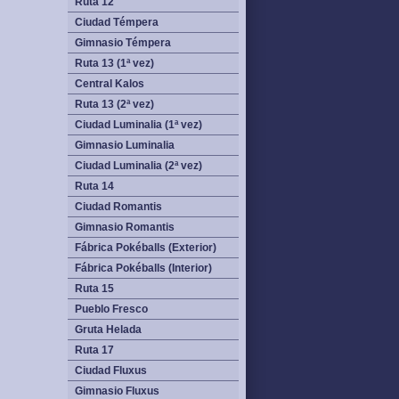
Ruta 12
Ciudad Témpera
Gimnasio Témpera
Ruta 13 (1ª vez)
Central Kalos
Ruta 13 (2ª vez)
Ciudad Luminalia (1ª vez)
Gimnasio Luminalia
Ciudad Luminalia (2ª vez)
Ruta 14
Ciudad Romantis
Gimnasio Romantis
Fábrica Pokéballs (Exterior)
Fábrica Pokéballs (Interior)
Ruta 15
Pueblo Fresco
Gruta Helada
Ruta 17
Ciudad Fluxus
Gimnasio Fluxus