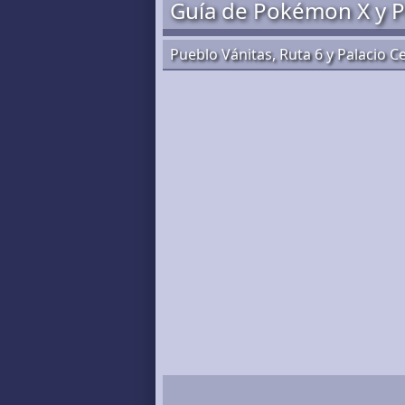
Guía de Pokémon X y P
Pueblo Vánitas, Ruta 6 y Palacio Ce