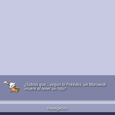
¿Sabías que... según la Pokédex, un Marowak
muere al tener un hijo?
Navegación