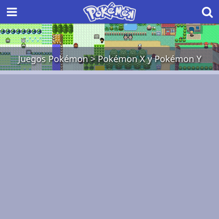
Juegos Pokémon
>
Pokémon X y Pokémon Y