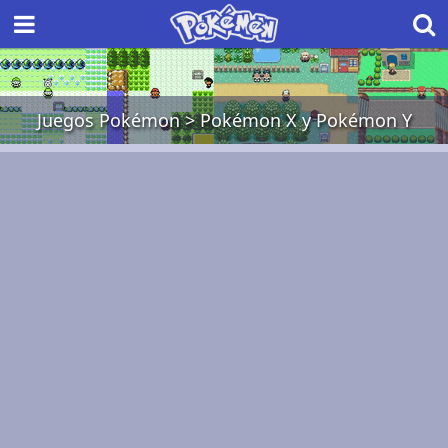
Juegos Pokémon
>
Pokémon X y Pokémon Y