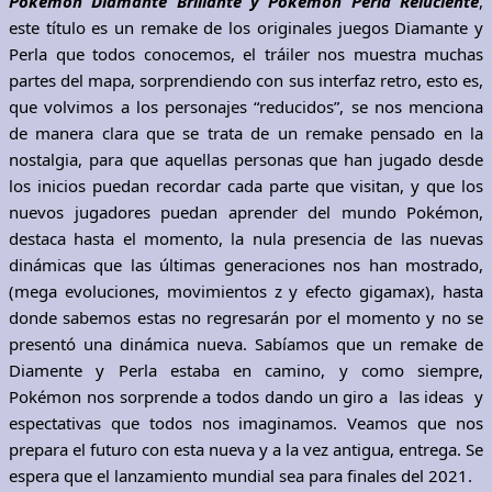
Pokémon Diamante Brillante y Pokémon Perla Reluciente
,
este título es un remake de los originales juegos Diamante y
Perla que todos conocemos, el tráiler nos muestra muchas
partes del mapa, sorprendiendo con sus interfaz retro, esto es,
que volvimos a los personajes “reducidos”, se nos menciona
de manera clara que se trata de un remake pensado en la
nostalgia, para que aquellas personas que han jugado desde
los inicios puedan recordar cada parte que visitan, y que los
nuevos jugadores puedan aprender del mundo Pokémon,
destaca hasta el momento, la nula presencia de las nuevas
dinámicas que las últimas generaciones nos han mostrado,
(mega evoluciones, movimientos z y efecto gigamax), hasta
donde sabemos estas no regresarán por el momento y no se
presentó una dinámica nueva. Sabíamos que un remake de
Diamente y Perla estaba en camino, y como siempre,
Pokémon nos sorprende a todos dando un giro a las ideas y
espectativas que todos nos imaginamos. Veamos que nos
prepara el futuro con esta nueva y a la vez antigua, entrega. Se
espera que el lanzamiento mundial sea para finales del 2021.