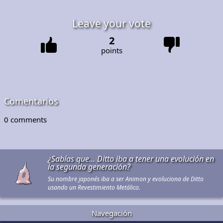
Leave your vote
2
points
Comentarios
0
comments
¿Sabías que... Ditto iba a tener una evolución en
la segunda generación?
Su nombre japonés iba a ser Animon y evoluciona de Ditto
usando un Revestimiento Metálico.
Navegación