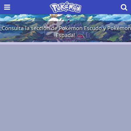
¡Consulta la sección de Pokémon Escudo y Pokémon
Espada!