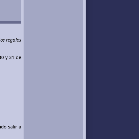
os regalos
30 y 31 de
do salir a