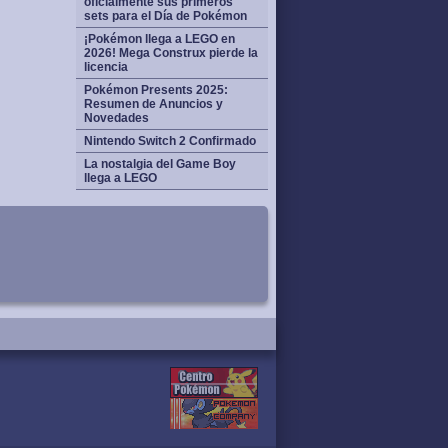
oficialmente sus primeros
sets para el Día de Pokémon
¡Pokémon llega a LEGO en
2026! Mega Construx pierde la
licencia
Pokémon Presents 2025:
Resumen de Anuncios y
Novedades
Nintendo Switch 2 Confirmado
La nostalgia del Game Boy
llega a LEGO