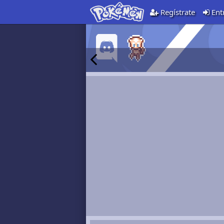
Regístrate
Ent