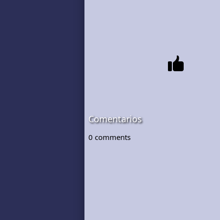
Comentarios
0
comments