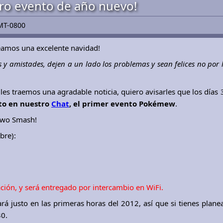
ero evento de año nuevo!
MT-0800
eamos una excelente navidad!
y amistades, dejen a un lado los problemas y sean felices no por l
s traemos una agradable noticia, quiero avisarles que los días 
to en nuestro
Chat
, el primer evento Pokémew
.
two Smash!
bre):
ción, y será entregado por intercambio en WiFi.
á justo en las primeras horas del 2012, así que si tienes planea
30.