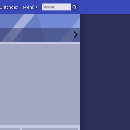
Glitchdex
Menú