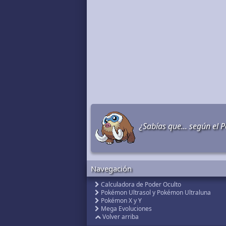
¿Sabías que... según el 
Navegación
Calculadora de Poder Oculto
Pokémon Ultrasol y Pokémon Ultraluna
Pokémon X y Y
Mega Evoluciones
Volver arriba