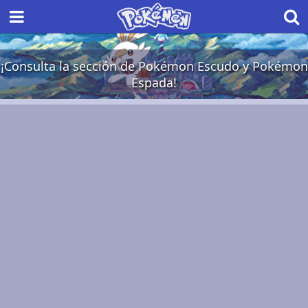
¡Consulta la sección de Pokémon Escudo y Pokémon
Espada!