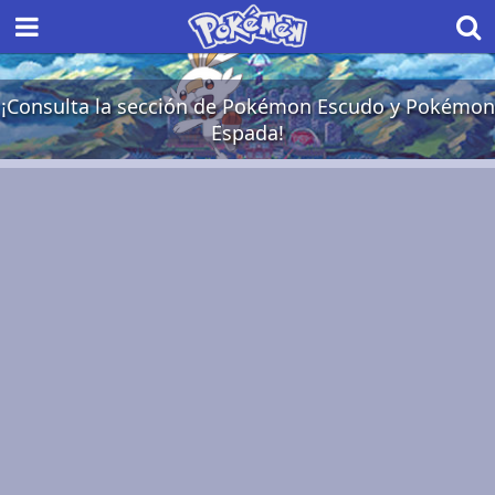
¡Consulta la sección de Pokémon Escudo y Pokémon
Espada!