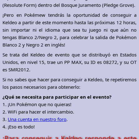
(Resolute Form) dentro del Bosque Juramento (Pledge Grove).
¡Pero en Pokémew tendrás la oportunidad de conseguir a
Keldeo a partir de este momento hasta las próximas 12 horas,
sin importar ni el idioma que sea tu juego ni que aún no
tengas Blanco 2/Negro 2, para celebrar la salida de Pokémon
Blanco 2 y Negro 2 en inglés!
Se trata del Keldeo de evento que se distribuyó en Estados
Unidos, en nivel 15, trae un PP MAX, su ID es 08272, y su OT
es SMR2012.
Si no sabes que hacer para conseguir a Keldeo, te repetiremos
los pasos necesarios para obtenerlo:
¿Qué se necesita para participar en el evento?
1. ¡Un Pokémon que no quieras!
2. WiFi para hacer el intercambio.
3.
Una cuenta en nuestro foro
.
4. ¡Eso es todo!
¡Para conseguir a Keldeo responde a este