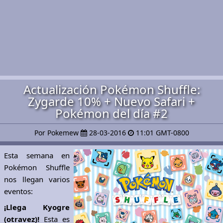
Actualización Pokémon Shuffle:
Zygarde 10% + Nuevo Safari +
Pokémon del día #2
Por Pokemew
28-03-2016
11:01 GMT-0800
Esta semana en
Pokémon Shuffle
nos llegan varios
eventos:
¡Llega Kyogre
(otravez)!
Esta es