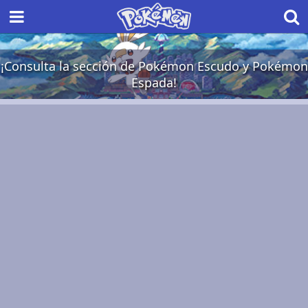
¡Consulta la sección de Pokémon Escudo y Pokémon
Espada!