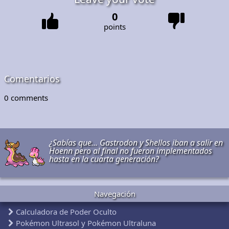
0
points
Comentarios
0
comments
¿Sabías que... Gastrodon y Shellos iban a salir en
Hoenn pero al final no fueron implementados
hasta en la cuarta generación?
Navegación
Calculadora de Poder Oculto
Pokémon Ultrasol y Pokémon Ultraluna