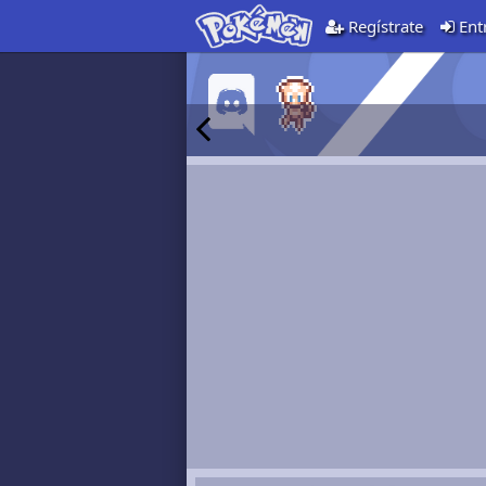
Regístrate
Ent