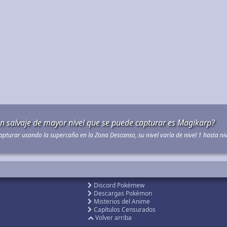
on salvaje de mayor nivel que se puede capturar es Magikarp?
pturar usando la supercaña en la Zona Descanso, su nivel varía de nivel 1 hasta niv
Discord Pokémew
Descargas Pokémon
Misterios del Anime
Capítulos Censurados
Volver arriba