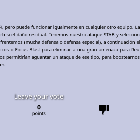
TR, pero puede funcionar igualmente en cualquier otro equipo. La
rb si el daño residual. Tenemos nuestro ataque STAB y seleccio
frentemos (mucha defensa o defensa especial), a continuación el
uicos o Focus Blast para eliminar a una gran amenaza para Reun
 nos permitirían aguantar un ataque de ese tipo, para boostearno
er.
Leave your vote
0
points