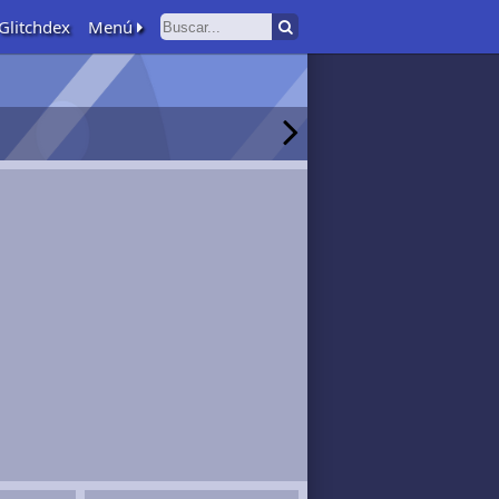
Glitchdex
Menú