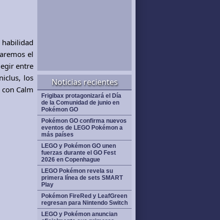
 habilidad
naremos el
egir entre
iclus, los
Noticias recientes
s con Calm
Frigibax protagonizará el Día
de la Comunidad de junio en
Pokémon GO
Pokémon GO confirma nuevos
eventos de LEGO Pokémon a
más países
LEGO y Pokémon GO unen
fuerzas durante el GO Fest
2026 en Copenhague
LEGO Pokémon revela su
primera línea de sets SMART
Play
Pokémon FireRed y LeafGreen
regresan para Nintendo Switch
LEGO y Pokémon anuncian