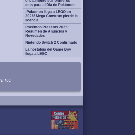
oficialmente sus primeros
sets para el Día de Pokémon
¡Pokémon llega a LEGO en
2026! Mega Construx pierde la
licencia
Pokémon Presents 2025:
Resumen de Anuncios y
Novedades
Nintendo Switch 2 Confirmado
La nostalgia del Game Boy
llega a LEGO
el 100.