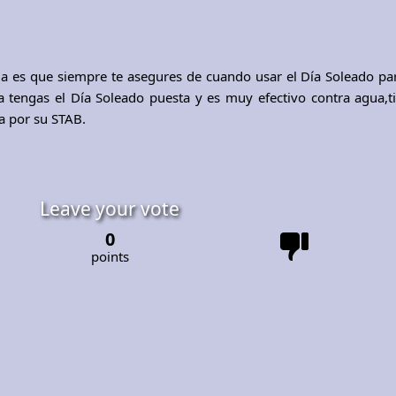
ia es que siempre te asegures de cuando usar el Día Soleado par
 tengas el Día Soleado puesta y es muy efectivo contra agua,ti
a por su STAB.
Leave your vote
0
points