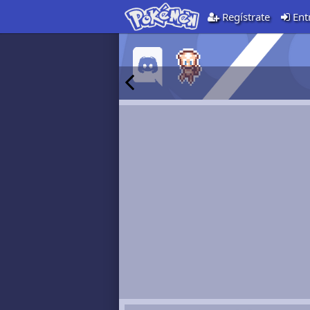
Regístrate
Ent