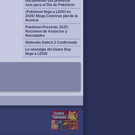
oficialmente sus primeros
sets para el Día de Pokémon
¡Pokémon llega a LEGO en
2026! Mega Construx pierde la
licencia
Pokémon Presents 2025:
Resumen de Anuncios y
Novedades
Nintendo Switch 2 Confirmado
La nostalgia del Game Boy
llega a LEGO