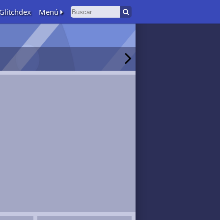
Glitchdex
Menú