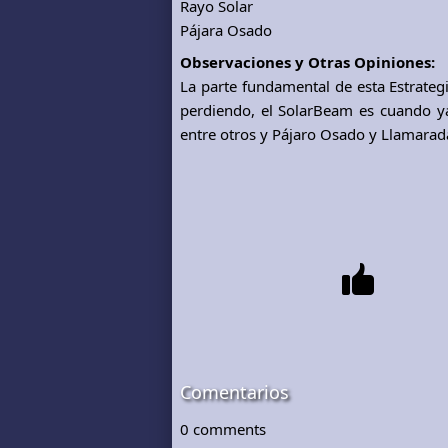
Rayo Solar
Pájara Osado
Observaciones y Otras Opiniones:
La parte fundamental de esta Estrateg
perdiendo, el SolarBeam es cuando ya
entre otros y Pájaro Osado y Llamarad
Comentarios
0
comments