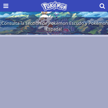
¡Consulta la sección de Pokémon Escudo y Pokémon
Espada!