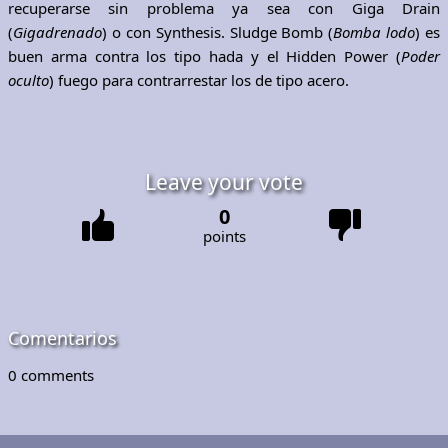
recuperarse sin problema ya sea con Giga Drain
(
Gigadrenado
) o con Synthesis. Sludge Bomb (
Bomba lodo
) es
buen arma contra los tipo hada y el Hidden Power (
Poder
oculto
) fuego para contrarrestar los de tipo acero.
Leave your vote
0
points
Comentarios
0
comments