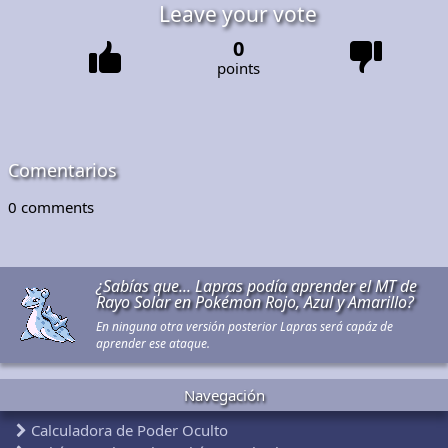
Leave your vote
0
points
Comentarios
0
comments
¿Sabías que... Lapras podía aprender el MT de
Rayo Solar en Pokémon Rojo, Azul y Amarillo?
En ninguna otra versión posterior Lapras será capáz de
aprender ese ataque.
Navegación
Calculadora de Poder Oculto