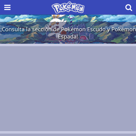
¡Consulta la sección de Pokémon Escudo y Pokémon
Espada!