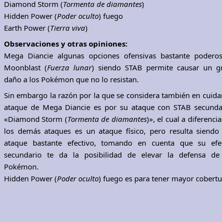
Diamond Storm (
Tormenta de diamantes
)
Hidden Power (
Poder oculto
) fuego
Earth Power (
Tierra viva
)
Observaciones y otras opiniones:
Mega Diancie algunas opciones ofensivas bastante poderos
Moonblast (
Fuerza lunar
) siendo STAB permite causar un g
daño a los Pokémon que no lo resistan.
Sin embargo la razón por la que se considera también en cuidar
ataque de Mega Diancie es por su ataque con STAB secunda
«Diamond Storm (
Tormenta de diamantes
)», el cual a diferenci
los demás ataques es un ataque físico, pero resulta siendo
ataque bastante efectivo, tomando en cuenta que su efe
secundario te da la posibilidad de elevar la defensa de
Pokémon.
Hidden Power (
Poder oculto
) fuego es para tener mayor cobertu