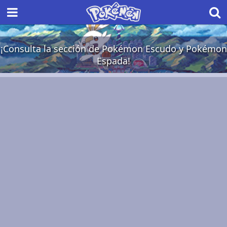
¡Consulta la sección de Pokémon Escudo y Pokémon
Espada!