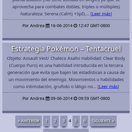
aprovecha para combates dobles, triples o múltiples)
Naturaleza: Serena (Calm) +SpD,… [
Leer más
]
Por Andrea
16-06-2014
12:47 GMT-0800
Estrategia Pokémon – Tentacruel
Objeto: Assault Vest/ Chaleco Asalto Habilidad: Clear Body
(Cuerpo Puro) es una habilidad introducida en la tercera
generación que evita que bajen las estadísticas a causa de
un movimiento del enemigo. Movimientos o habilidades
como intimidación, gruñido o látigo no… [
Leer más
]
Por Andrea
09-06-2014
09:59 GMT-0800
« Anterior
1
2
3
4
5
6
Siguiente »