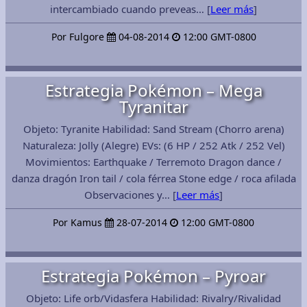
intercambiado cuando preveas… [
Leer más
]
Por Fulgore
04-08-2014
12:00 GMT-0800
Estrategia Pokémon – Mega
Tyranitar
Objeto: Tyranite Habilidad: Sand Stream (Chorro arena)
Naturaleza: Jolly (Alegre) EVs: (6 HP / 252 Atk / 252 Vel)
Movimientos: Earthquake / Terremoto Dragon dance /
danza dragón Iron tail / cola férrea Stone edge / roca afilada
Observaciones y… [
Leer más
]
Por Kamus
28-07-2014
12:00 GMT-0800
Estrategia Pokémon – Pyroar
Objeto: Life orb/Vidasfera Habilidad: Rivalry/Rivalidad