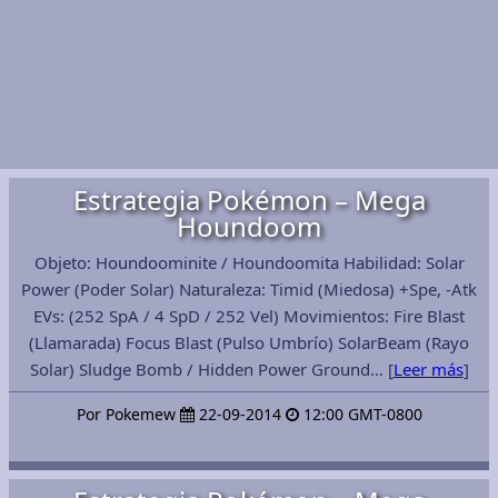
Estrategia Pokémon – Mega
Houndoom
Objeto: Houndoominite / Houndoomita Habilidad: Solar
Power (Poder Solar) Naturaleza: Timid (Miedosa) +Spe, -Atk
EVs: (252 SpA / 4 SpD / 252 Vel) Movimientos: Fire Blast
(Llamarada) Focus Blast (Pulso Umbrío) SolarBeam (Rayo
Solar) Sludge Bomb / Hidden Power Ground… [
Leer más
]
Por Pokemew
22-09-2014
12:00 GMT-0800