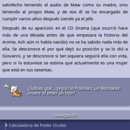
satisfecho teniendo el audio de Mew como su madre, sino
teniendo al propio Mew, y de eso él se ha encargado de
cumplir varios años después siendo ya el jefe.
Después de su aparición en el CD Drama (que ocurrió hace
más de una década antes de que empezara la historia del
Anime, Ash aún ni había nacido) no se ha sabido nada más de
ella. Se desconoce el por qué dejó su posición y se lo dió a
Giovanni, y se desconoce si tan siquiera seguirá ella con vida,
pero si lo estuviese se estima que actualmente es una mujer
que está en sus sesentas.
¿Sabías que... según la Pokédex, un Marowak
muere al tener un hijo?
Navegación
Calculadora de Poder Oculto