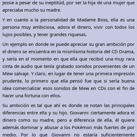
Jessie a pesar de su ineptitúd, por ser la hija de una mujer que
apreciaba mucho su madre.
Y en cuanto a la personalidad de Madame Boss, ella es una
persona muy ambiciosa, adora el dinero, vivir con todos los
lujos posibles, y tener grandes riquesas.
Un ejemplo en donde se puede apreciar su gran ambición por
el dinero se encuentra en la mismísima historia del CD Drama,
y sería en el momento en que ella que recibió una muy rara
cinta de audio que tenía grabado sonidos provenientes de un
Mew salvaje. Y claro, en lugar de tener una primera impresión
prudente, lo primero que ella pensó fue que si sería buena
idea comercializar esos sonidos de Mew en CDs con el fin de
hacer una fortuna con ellos.
Su ambición es tal que ahí es donde se notan las principales
diferencias entre ella y su hijo. Giovanni ciertamente adora el
dinero como su madre, pero a diferencia de ella, él quiere
además dominar y abusar a los Pokémon más fuertes de por
medio. Por lo que Giovanni no estaría suficientemente