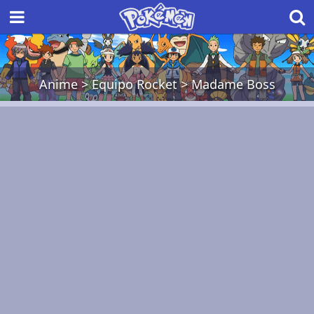
Anime
>
Equipo Rocket
>
Madame Boss