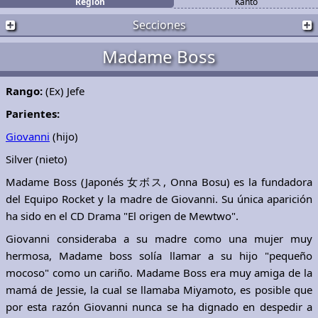
Región
Kanto
Secciones
Madame Boss
Rango:
(Ex) Jefe
Parientes:
Giovanni
(hijo)
Silver (nieto)
Madame Boss (Japonés 女ボス,
Onna Bosu
) es la fundadora
del Equipo Rocket y la madre de Giovanni. Su única aparición
ha sido en el CD Drama "El origen de Mewtwo".
Giovanni consideraba a su madre como una mujer muy
hermosa, Madame boss solía llamar a su hijo "pequeño
mocoso" como un cariño. Madame Boss era muy amiga de la
mamá de Jessie, la cual se llamaba Miyamoto, es posible que
por esta razón Giovanni nunca se ha dignado en despedir a