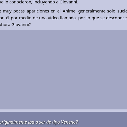
e lo conocieron, incluyendo a Giovanni.
ce muy pocas apariciones en el Anime, generalmente solo suel
con él por medio de una video llamada, por lo que se descono
 ahora Giovanni?
originalmente iba a ser de tipo Veneno?