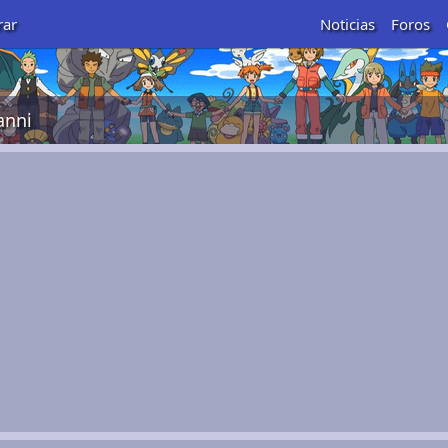
rar
Noticias
Foros
anni