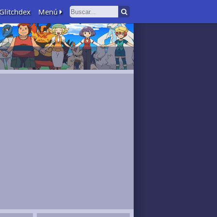
Glitchdex
Menú