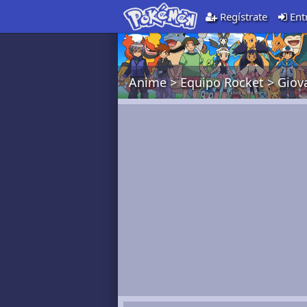
Regístrate
Ent
Anime
>
Equipo Rocket
>
Giov