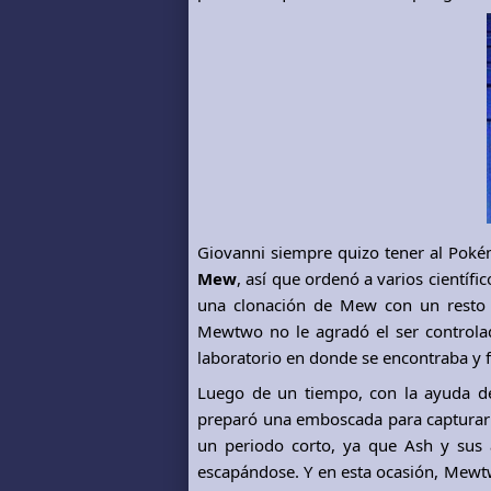
Giovanni siempre quizo tener al Pok
Mew
, así que ordenó a varios científi
una clonación de Mew con un resto 
Mewtwo no le agradó el ser controla
laboratorio en donde se encontraba y f
Luego de un tiempo, con la ayuda d
preparó una emboscada para capturarl
un periodo corto, ya que Ash y sus
escapándose. Y en esta ocasión, Mewt