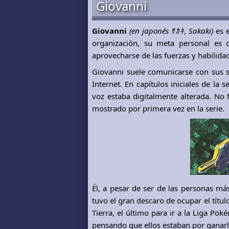
Giovanni
Giovanni
(en japonés ｻｶｷ, Sakaki)
es e
organización, su meta personal es
aprovecharse de las fuerzas y habilid
Giovanni suele comunicarse con sus s
Internet. En capítulos iniciales de la
voz estaba digitalmente alterada. No 
mostrado por primera vez en la serie.
Él, a pesar de ser de las personas más
tuvo el gran descaro de ocupar el títu
Tierra, el último para ir a la Liga P
pensando que ellos estaban por ganarl