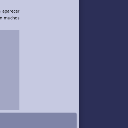
e aparecer
cen muchos