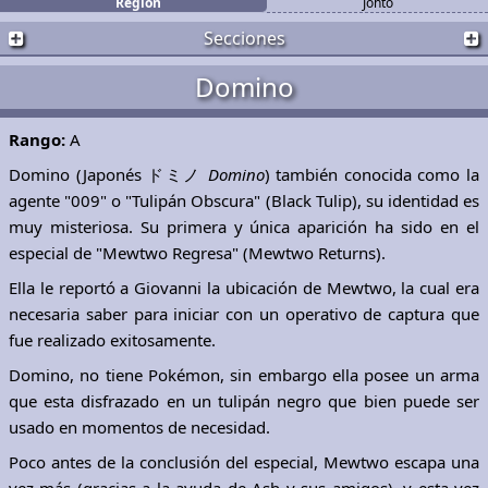
Región
Johto
Secciones
Domino
Rango:
A
Domino (Japonés ドミノ
Domino
) también conocida como la
agente "009" o "Tulipán Obscura" (Black Tulip), su identidad es
muy misteriosa. Su primera y única aparición ha sido en el
especial de "Mewtwo Regresa" (Mewtwo Returns).
Ella le reportó a Giovanni la ubicación de Mewtwo, la cual era
necesaria saber para iniciar con un operativo de captura que
fue realizado exitosamente.
Domino, no tiene Pokémon, sin embargo ella posee un arma
que esta disfrazado en un tulipán negro que bien puede ser
usado en momentos de necesidad.
Poco antes de la conclusión del especial, Mewtwo escapa una