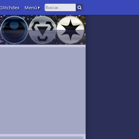
Glitchdex
Menú