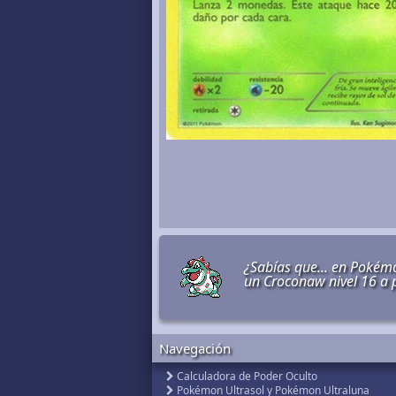
¿Sabías que... en Pokémo
un Croconaw nivel 16 a 
Navegación
Calculadora de Poder Oculto
Pokémon Ultrasol y Pokémon Ultraluna