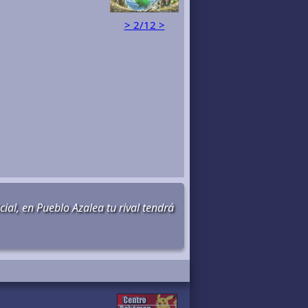
> 2/12 >
ial, en Pueblo Azalea tu rival tendrá