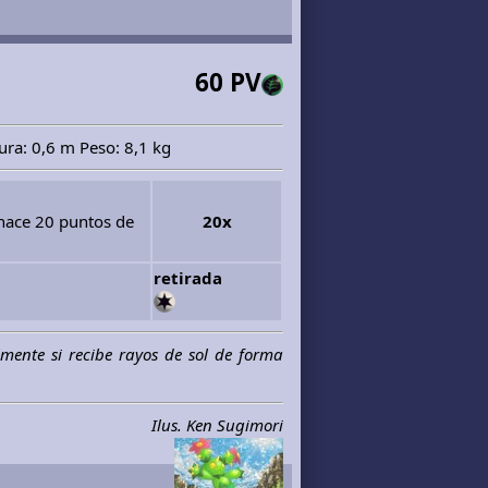
60 PV
ra: 0,6 m Peso: 8,1 kg
hace 20 puntos de
20x
retirada
lmente si recibe rayos de sol de forma
Ilus. Ken Sugimori