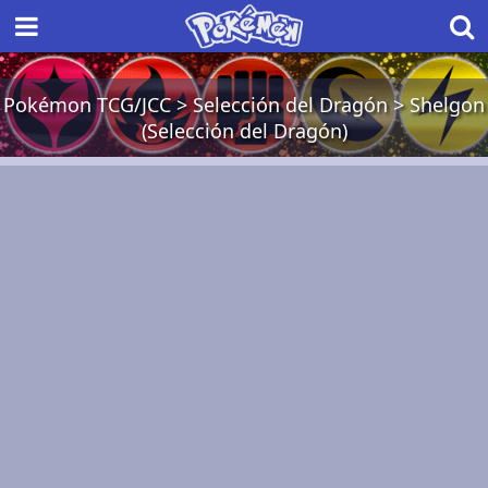
Pokémon TCG/JCC
>
Selección del Dragón
>
Shelgon
(Selección del Dragón)