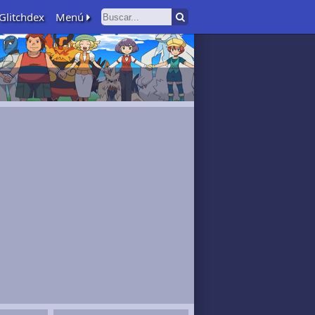
Glitchdex
Menú