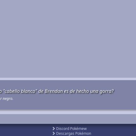
to "cabello blanco" de Brendan es de hecho una gorra?
or negro.
Discord Pokémew
Descargas Pokémon