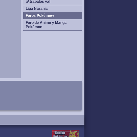
¡Atrápalos ya!
Liga Naranja
Foros Pokémew
Foro de Anime y Manga
Pokémon