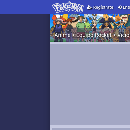
Regístrate
Ent
Anime
>
Equipo Rocket
>
Vici