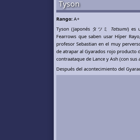
Tyson
Rango:
A+
Tyson (Japonés タツミ
Tatsumi
) es 
Fearrows que saben usar Híper Rayo, 
profesor Sebastian en el muy pervers
de atrapar al Gyarados rojo producto 
contraataque de Lance y Ash (con sus 
Después del acontecimiento del Gyarado