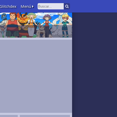
Glitchdex
Menú