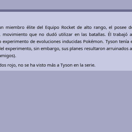
un miembro élite del Equipo Rocket de alto rango, el posee d
movimiento que no dudó utilizar en las batallas. Él trabajó a
o experimento de evoluciones inducidas Pokémon. Tyson tenía e
del experimento, sin embargo, sus planes resultaron arruinados a
amigos).
s rojo, no se ha visto más a Tyson en la serie.