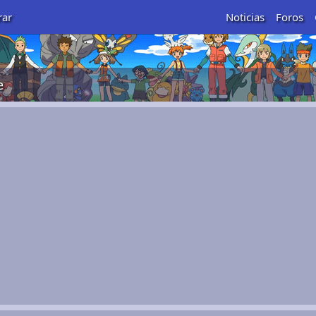
rar
Noticias
Foros
e