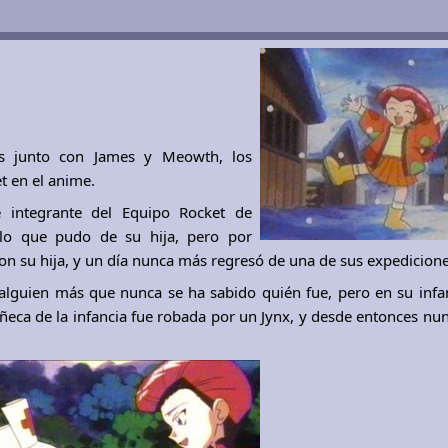
s junto con James y Meowth, los
t en el anime.
 integrante del Equipo Rocket de
lo que pudo de su hija, pero por
con su hija, y un día nunca más regresó de una de sus expedicione
alguien más que nunca se ha sabido quién fue, pero en su infan
ca de la infancia fue robada por un Jynx, y desde entonces nun