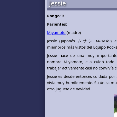
Jessie
Rango:
B
Parientes:
Miyamoto
(madre)
Jessie (Japonés ムサシ
Musashi
) e
miembros más vistos del Equipo Rocke
Jessie nace de una muy importante
nombre Miyamoto, ella cuidó todo 
trabajar activamente casi no convivía 
Jessie es desde entonces cuidada por 
vivía muy humildemente. Su única muñe
otro juguete de navidad.