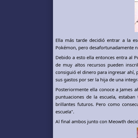
Ella más tarde decidió entrar a la 
Pokémon, pero desafortunadamente no 
Debido a esto ella entonces entra al
de muy altos recursos pueden inscri
consiguió el dinero para ingresar ahí,
sus gastos por ser la hija de una integ
Posteriormente ella conoce a James a
puntuaciones de la escuela, estaban
brillantes futuros. Pero como consecu
escuela".
Al final ambos junto con Meowth decid