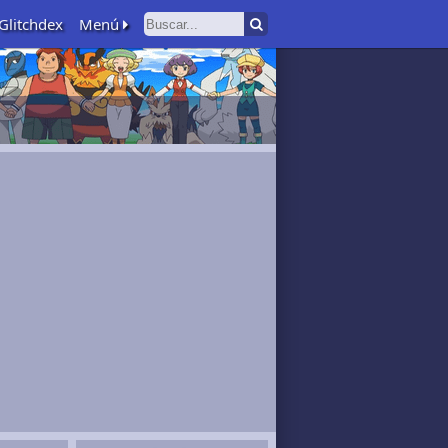
Glitchdex
Menú