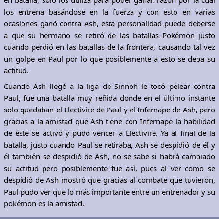
en batalla, solo los utiliza para poder ganar, razón por la cual
los entrena basándose en la fuerza y con esto en varias
ocasiones ganó contra Ash, esta personalidad puede deberse
a que su hermano se retiró de las batallas Pokémon justo
cuando perdió en las batallas de la frontera, causando tal vez
un golpe en Paul por lo que posiblemente a esto se deba su
actitud.
Cuando Ash llegó a la liga de Sinnoh le tocó pelear contra
Paul, fue una batalla muy reñida donde en el último instante
solo quedaban el Electivire de Paul y el Infernape de Ash, pero
gracias a la amistad que Ash tiene con Infernape la habilidad
de éste se activó y pudo vencer a Electivire. Ya al final de la
batalla, justo cuando Paul se retiraba, Ash se despidió de él y
él también se despidió de Ash, no se sabe si habrá cambiado
su actitud pero posiblemente fue así, pues al ver como se
despidió de Ash mostró que gracias al combate que tuvieron,
Paul pudo ver que lo más importante entre un entrenador y su
pokémon es la amistad.