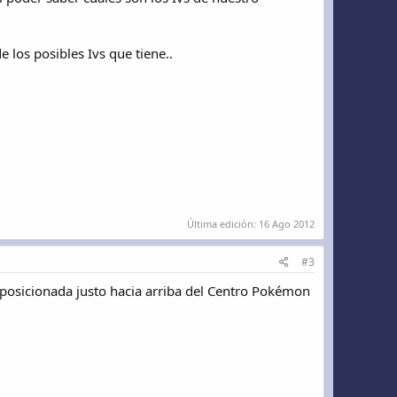
los posibles Ivs que tiene..
Última edición:
16 Ago 2012
#3
 posicionada justo hacia arriba del Centro Pokémon