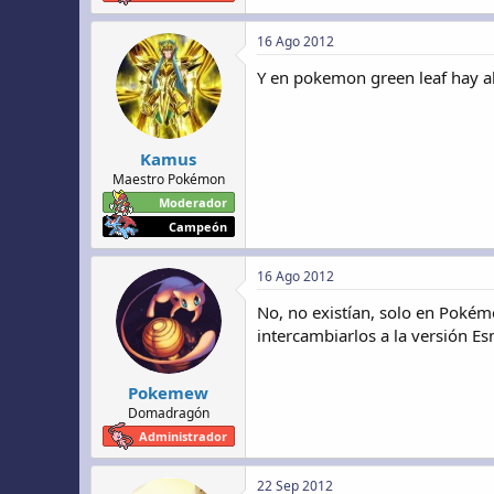
16 Ago 2012
Y en pokemon green leaf hay a
Kamus
Maestro Pokémon
Moderador
Campeón
16 Ago 2012
No, no existían, solo en Pokém
intercambiarlos a la versión E
Pokemew
Domadragón
Administrador
22 Sep 2012