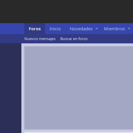
Foros
Inicio
Novedades
Miembros
Nuevos mensajes
Buscar en foros