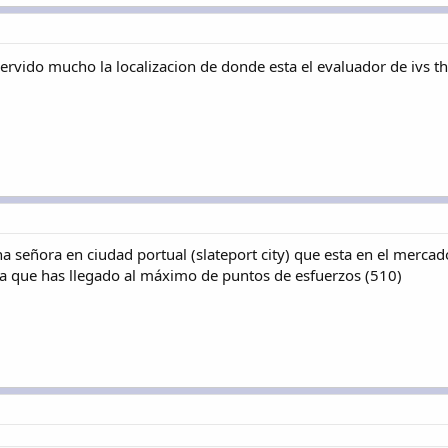
rvido mucho la localizacion de donde esta el evaluador de ivs t
señora en ciudad portual (slateport city) que esta en el mercado,
ica que has llegado al máximo de puntos de esfuerzos (510)