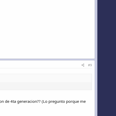
#9
on de 4ta generacion?? (Lo pregunto porque me