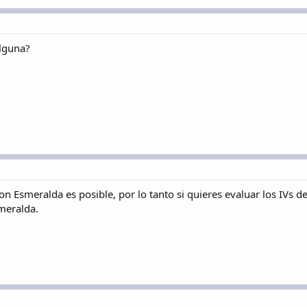
lguna?
on Esmeralda es posible, por lo tanto si quieres evaluar los IV
smeralda.