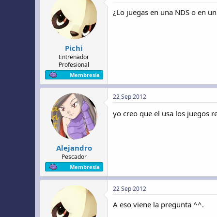
¿Lo juegas en una NDS o en u
Pichi
Entrenador
Profesional
Membresía
22 Sep 2012
yo creo que el usa los juegos 
Alejandro
Pescador
Membresía
22 Sep 2012
A eso viene la pregunta ^^.