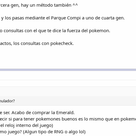
ercera gen, hay un método también ^^
 y los pasas mediante el Parque Compi a uno de cuarta gen.
lo consultas con el que te dice la fuerza del pokemon.
exactos, los consultas con pokecheck.
mulador?
 ser. Acabo de comprar la Emerald.
ecir si para tener pokemones buenos es lo mismo que en pokem
l reloj interno del juego)
smo juego? (Algun tipo de RNG o algo lol)