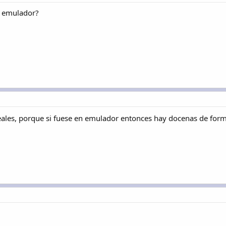
n emulador?
reales, porque si fuese en emulador entonces hay docenas de for