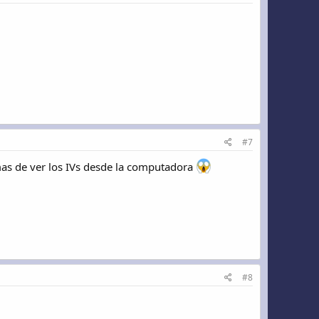
#7
mas de ver los IVs desde la computadora
#8