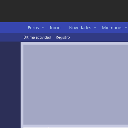
Foros
Inicio
Novedades
Miembros
Última actividad
Registro