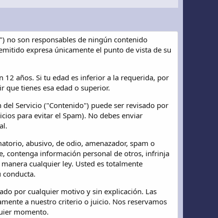
io") no son responsables de ningún contenido
remitido expresa únicamente el punto de vista de su
12 años. Si tu edad es inferior a la requerida, por
cir que tienes esa edad o superior.
 del Servicio ("Contenido") puede ser revisado por
icios para evitar el Spam). No debes enviar
al.
amatorio, abusivo, de odio, amenazador, spam o
e, contenga información personal de otros, infrinja
ra manera cualquier ley. Usted es totalmente
u conducta.
do por cualquier motivo y sin explicación. Las
amente a nuestro criterio o juicio. Nos reservamos
quier momento.