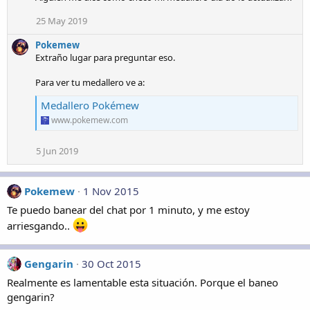
25 May 2019
Pokemew
Extraño lugar para preguntar eso.
Para ver tu medallero ve a:
Medallero Pokémew
www.pokemew.com
5 Jun 2019
Pokemew
1 Nov 2015
Te puedo banear del chat por 1 minuto, y me estoy
arriesgando..
Gengarin
30 Oct 2015
Realmente es lamentable esta situación. Porque el baneo
gengarin?