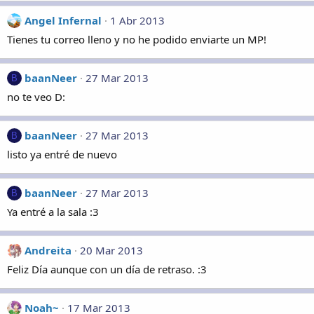
Angel Infernal
1 Abr 2013
Tienes tu correo lleno y no he podido enviarte un MP!
baanNeer
27 Mar 2013
B
no te veo D:
baanNeer
27 Mar 2013
B
listo ya entré de nuevo
baanNeer
27 Mar 2013
B
Ya entré a la sala :3
Andreita
20 Mar 2013
Feliz Día aunque con un día de retraso. :3
Noah~
17 Mar 2013