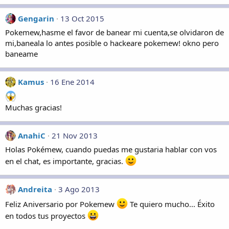
Gengarin
13 Oct 2015
Pokemew,hasme el favor de banear mi cuenta,se olvidaron de
mi,baneala lo antes posible o hackeare pokemew! okno pero
baneame
Kamus
16 Ene 2014
Muchas gracias!
AnahiC
21 Nov 2013
Holas Pokémew, cuando puedas me gustaria hablar con vos
en el chat, es importante, gracias.
Andreita
3 Ago 2013
Feliz Aniversario por Pokemew
Te quiero mucho... Éxito
en todos tus proyectos