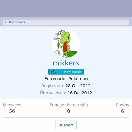
Miembros
mikkers
Membresía
Entrenador Pokémon
Registrado
28 Oct 2012
Última visita
16 Dic 2012
Mensajes
Puntaje de reacción
Puntos
56
0
6
Buscar