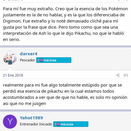
Para mí fue muy extraño. Creo que la esencia de los Pokémon
justamente es la de no hablar, y es la que los diferenciaba de
Digimon. Fue extraño y lo noté demasiado cliché para mí
gusta por la frase que dice. Pero tomo como que sea una
interpretación de Ash lo que le dijo Pikachu, no que le habló
en serio.
darxer4
Pescador
Membresía
21 Ene 2018
#3
realmente para mi fue algo totalmente estúpido por que se
perdió esa esencia de pikachu en la cual estamos todos
acostumbrados a ver que de que no hable, es solo mi opinión
asi que no me jusgen
Yahot1989
Y
Entrenador Iniciado
Membresía