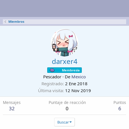
Miembros
darxer4
Membresía
Pescador
·
De
Mexico
Registrado
2 Ene 2018
Última visita
12 Nov 2019
Mensajes
Puntaje de reacción
Puntos
32
0
6
Buscar