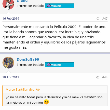
Dland
Entrenador Iniciado
Membresía
16 Feb 2019
#47
Personalmente me encantó la Película 2000: El poder de uno.
Por la banda sonora que usaron, era increíble, y obviando
que tiene a mi Legendario favorito, la idea de una tribu
manteniendo el orden y equilibrio de los pájaros legendarios
me gusta más.
DomSuGa96
Entrenador Iniciado
Membresía
20 Abr 2019
#48
Marco Santillan dijo:
yo no he visto todas pero la de lucario y la de mew vs mewtwo son
las mejores en mi opinión