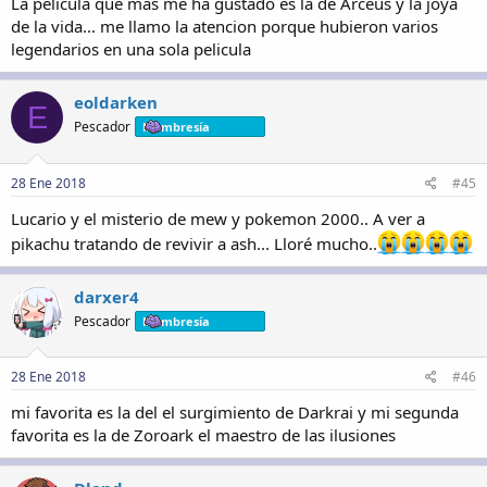
La pelicula que mas me ha gustado es la de Arceus y la joya
de la vida... me llamo la atencion porque hubieron varios
legendarios en una sola pelicula
eoldarken
E
Pescador
Membresía
28 Ene 2018
#45
Lucario y el misterio de mew y pokemon 2000.. A ver a
pikachu tratando de revivir a ash... Lloré mucho..
darxer4
Pescador
Membresía
28 Ene 2018
#46
mi favorita es la del el surgimiento de Darkrai y mi segunda
favorita es la de Zoroark el maestro de las ilusiones