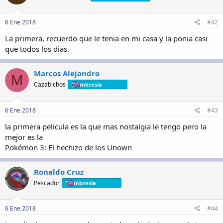
6 Ene 2018
#42
La primera, recuerdo que le tenia en mi casa y la ponia casi
que todos los dias.
Marcos Alejandro
M
Cazabichos
Membresía
6 Ene 2018
#43
la primera pelicula es la que mas nostalgia le tengo pero la
mejor es la
Pokémon 3: El hechizo de los Unown
Ronaldo Cruz
Pescador
Membresía
6 Ene 2018
#44