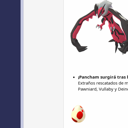
¡Pancham surgirá tras 
Extraños rescatados de ma
Pawniard, Vullaby y Dein