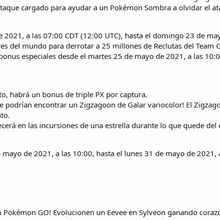
taque cargado para ayudar a un Pokémon Sombra a olvidar el at
 2021, a las 07:00 CDT (12:00 UTC), hasta el domingo 23 de may
es del mundo para derrotar a 25 millones de Reclutas del Team GO
s bonus especiales desde el martes 25 de mayo de 2021, a las 10:0
to, habrá un bonus de triple PX por captura.
se podrían encontrar un Zigzagoon de Galar variocolor! El Zigzag
to.
erá en las incursiones de una estrella durante lo que quede del 
 mayo de 2021, a las 10:00, hasta el lunes 31 de mayo de 2021, a
en Pokémon GO! Evolucionen un Eevee en Sylveon ganando coraz