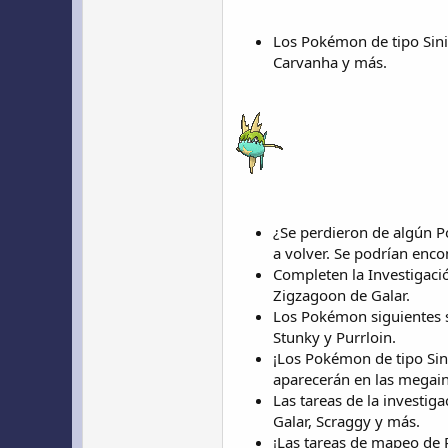
Los Pokémon de tipo Sini
Carvanha y más.
¿Se perdieron de algún P
a volver. Se podrían enc
Completen la Investigaci
Zigzagoon de Galar.
Los Pokémon siguientes s
Stunky y Purrloin.
¡Los Pokémon de tipo Sin
aparecerán en las megain
Las tareas de la investi
Galar, Scraggy y más.
¡Las tareas de mapeo de 