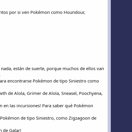
tentos por si ven Pokémon como Houndour,
nada, están de suerte, porque muchos de ellos van
.
para encontrarse Pokémon de tipo Siniestro como
wth de Alola, Grimer de Alola, Sneasel, Poochyena,
án en las incursiones! Para saber qué Pokémon
n Pokémon de tipo Siniestro, como Zigzagoon de
n de Galar!