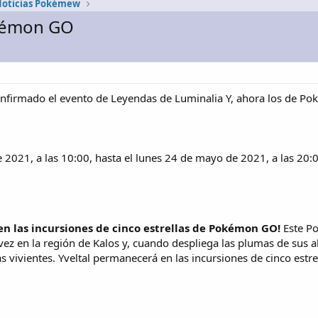
oticias Pokémew
okémon GO
onfirmado el evento de Leyendas de Luminalia Y, ahora los de P
2021, a las 10:00, hasta el lunes 24 de mayo de 2021, a las 20:0
en las incursiones de cinco estrellas de Pokémon GO!
Este Po
ez en la región de Kalos y, cuando despliega las plumas de sus ala
ras vivientes. Yveltal permanecerá en las incursiones de cinco estr