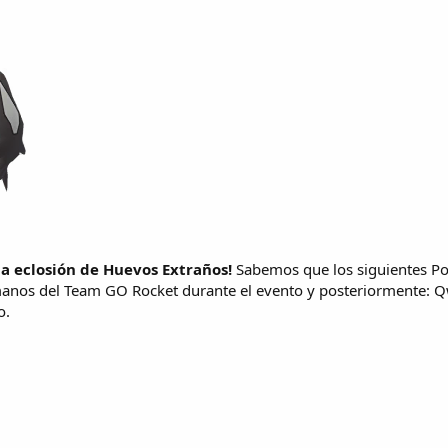
la eclosión de Huevos Extraños!
Sabemos que los siguientes Po
nos del Team GO Rocket durante el evento y posteriormente: Qwilf
o.