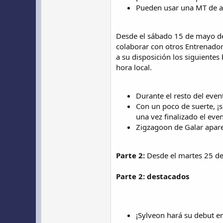
Pueden usar una MT de a
Desde el sábado 15 de mayo de
colaborar con otros Entrenador
a su disposición los siguiente
hora local.
Durante el resto del even
Con un poco de suerte, ¡
una vez finalizado el even
Zigzagoon de Galar aparec
Parte 2:
Desde el martes 25 de
Parte 2: destacados
¡Sylveon hará su debut 