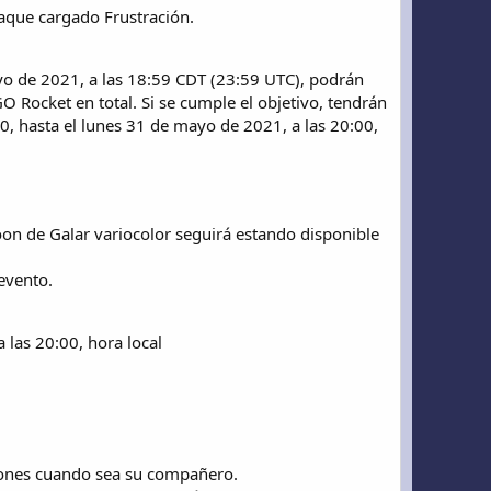
aque cargado Frustración.
o de 2021, a las 18:59 CDT (23:59 UTC), podrán
 Rocket en total. Si se cumple el objetivo, tendrán
0, hasta el lunes 31 de mayo de 2021, a las 20:00,
oon de Galar variocolor seguirá estando disponible
evento.
 las 20:00, hora local
ones cuando sea su compañero.