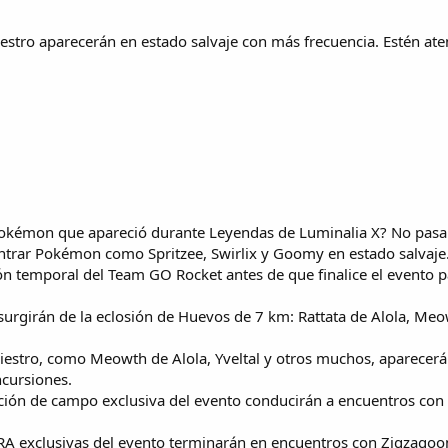
estro aparecerán en estado salvaje con más frecuencia. Estén a
okémon que apareció durante Leyendas de Luminalia X? No pasa 
ontrar Pokémon como Spritzee, Swirlix y Goomy en estado salvaje
ón temporal del Team GO Rocket antes de que finalice el evento 
urgirán de la eclosión de Huevos de 7 km: Rattata de Alola, Meo
iestro, como Meowth de Alola, Yveltal y otros muchos, aparecer
cursiones.
gación de campo exclusiva del evento conducirán a encuentros co
RA exclusivas del evento terminarán en encuentros con Zigzagoo