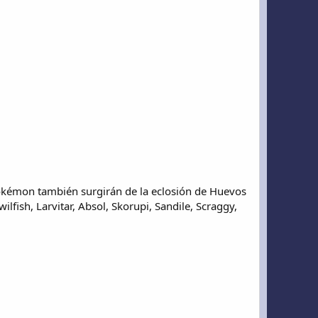
kémon también surgirán de la eclosión de Huevos
ish, Larvitar, Absol, Skorupi, Sandile, Scraggy,