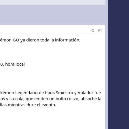
#1
okémon GO ya dieron toda la información.
0, hora local
kémon Legendario de tipos Siniestro y Volador fue
s y su cola, que emiten un brillo rojizo, absorbe la
ellas mientras dure el evento.