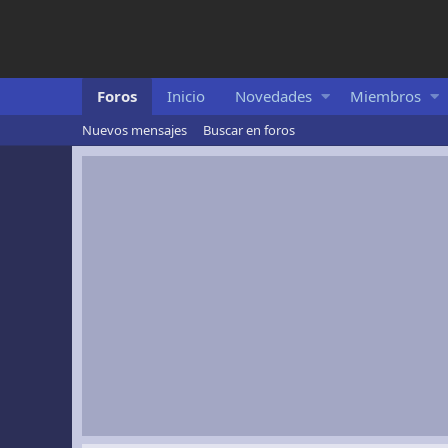
Foros
Inicio
Novedades
Miembros
Nuevos mensajes
Buscar en foros